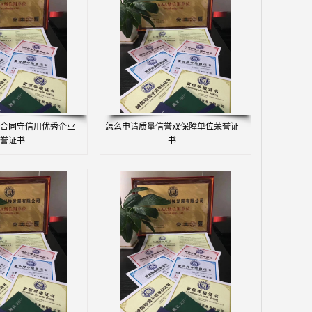
合同守信用优秀企业
怎么申请质量信誉双保障单位荣誉证
誉证书
书