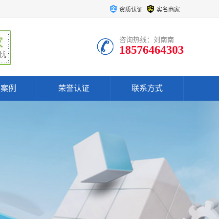
资质认证
实名商家
咨询热线：刘南南
18576464303
户案例
荣誉认证
联系方式