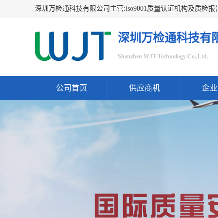
深圳万检通科技有
Shenzhen WJT Technology Co.,Ltd.
公司首页
供应商机
企业