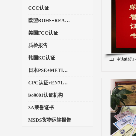
CCC认证
欧盟ROHS+REACH认证
美国FCC认证
质检报告
韩国KC认证
工厂申请荣誉证
日本PSE+METI备案
CPC认证+EN71玩具认证
iso9001认证机构
3A荣誉证书
MSDS货物运输报告
执行标准备案