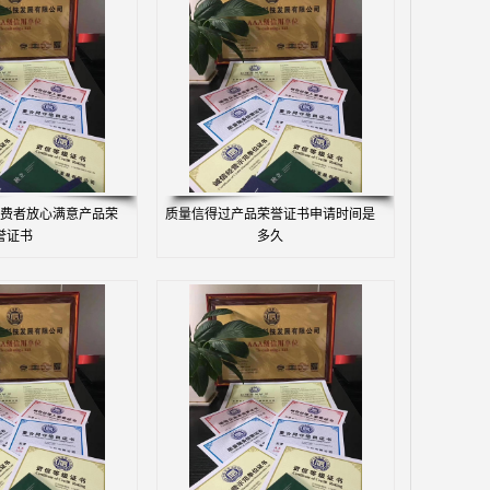
费者放心满意产品荣
质量信得过产品荣誉证书申请时间是
誉证书
多久