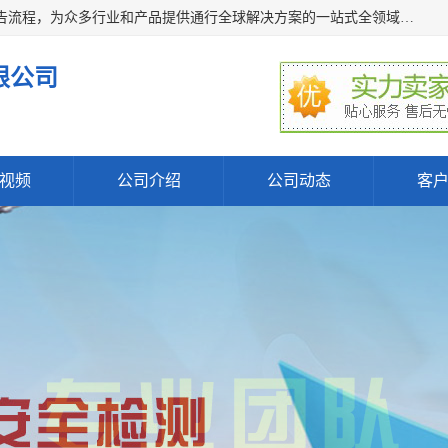
深圳万检通科技有限公司主营:iso9001质量认证机构及质检报告流程，为众多行业和产品提供通行全球解决方案的一站式全领域公共检测、鉴定、验货、srrc认证,质量检测认证及CE认证公司，帮助企业应对全球各种技术贸易壁垒，提升企业竞争优势，满足其对品质的高标准要求。
限公司
视频
公司介绍
公司动态
客