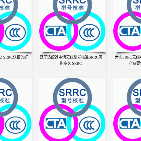
 SRRC认证的好
蓝牙适配器申请无线型号核准SRRC周
大庆SRRC无
期多久 SRRC
产品要