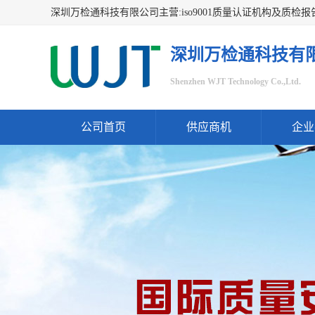
深圳万检通科技有
Shenzhen WJT Technology Co.,Ltd.
公司首页
供应商机
企业