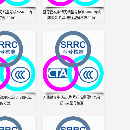
无线型号核准SRRC有
蓝牙拐杖申请无线型号核准SRRC有效
处 SRRC
期多久 几年 无线型号核准SRRC
SRRC认证 SRRC认
无线键盘申请srrc型号核准需要什么资
的好处
质 srrc型号核准