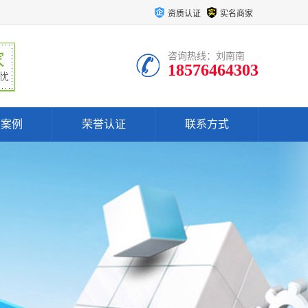
资质认证
实名商家
咨询热线：刘南南
18576464303
户案例
荣誉认证
联系方式