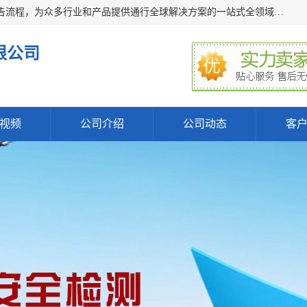
深圳万检通科技有限公司主营:iso9001质量认证机构及质检报告流程，为众多行业和产品提供通行全球解决方案的一站式全领域公共检测、鉴定、验货、srrc认证,质量检测认证及CE认证公司，帮助企业应对全球各种技术贸易壁垒，提升企业竞争优势，满足其对品质的高标准要求。
限公司
视频
公司介绍
公司动态
客