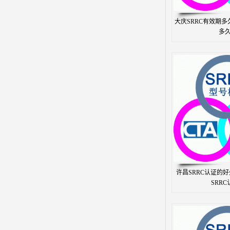
srrc认证
大庆SRRC有效期多久
多
亚马逊UL报告
英国UKCA认证
其他国家认证
加拿大IC认证
许昌SRRC认证的
SRRC