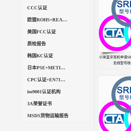
CCC认证
欧盟ROHS+REACH认证
美国FCC认证
质检报告
韩国KC认证
小米蓝牙耳机申请S
无线型号核
日本PSE+METI备案
CPC认证+EN71玩具认证
iso9001认证机构
3A荣誉证书
MSDS货物运输报告
执行标准备案