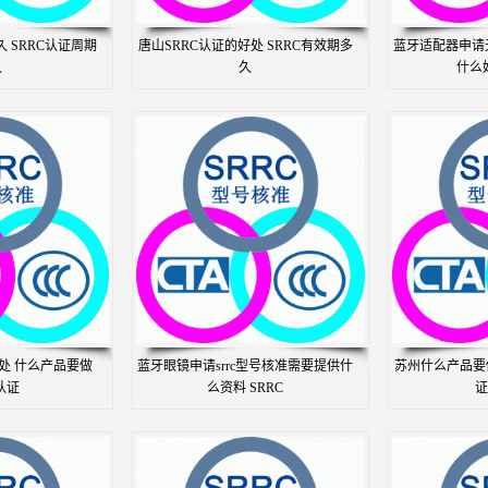
 SRRC认证周期
唐山SRRC认证的好处 SRRC有效期多
蓝牙适配器申请
久
久
什么好
好处 什么产品要做
蓝牙眼镜申请srrc型号核准需要提供什
苏州什么产品要做
认证
么资料 SRRC
证