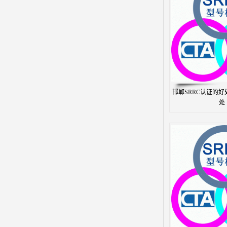
邯郸SRRC认证的好处
处