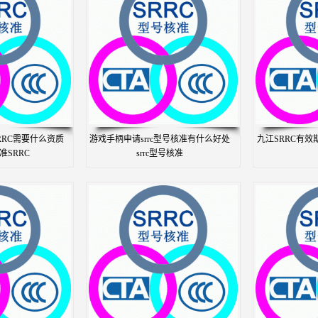
RRC需要什么资质
游戏手柄申请srrc型号核准有什么好处
九江SRRC有效
准SRRC
srrc型号核准