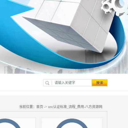
当前位置：
首页
->
srrc认证标准_流程_费用-八方资源网