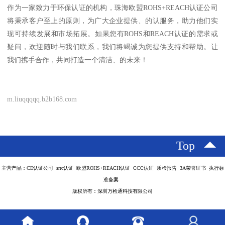
作为一家致力于环保认证的机构，珠海欧盟ROHS+REACH认证公司
将秉承客户至上的原则，为广大企业提供、的认服务，助力他们实
现可持续发展和市场拓展。如果您有ROHS和REACH认证的需求或
疑问，欢迎随时与我们联系，我们将竭诚为您提供支持和帮助。让
我们携手合作，共同打造一个清洁、的未来！
m.liuqqqqq.b2b168.com
Top
主营产品：CE认证公司 srrc认证 欧盟ROHS+REACH认证 CCC认证 质检报告 3A荣誉证书 执行标
准备案
版权所有：深圳万检通科技有限公司