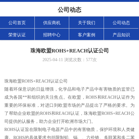
公司动态
公司首页
供应商机
关于我们
公司动态
荣誉认证
招聘中心
客户案例
产品知识
珠海欧盟ROHS+REACH认证公司
2025-04-11
浏览次数：
577
次
珠海欧盟ROHS+REACH认证公司
随着环保意识的日益增强，化学品和电子产品中有害物质的监管已
成为各国**和组织的关注焦点。在欧盟，ROHS和REACH认证作为
重要的环保标准，对进口到欧盟市场的产品提出了严格的要求。为
了帮助企业欧盟的ROHS和REACH认证，珠海欧盟ROHS+REACH公
司提供的认服务，助力企业打开欧洲市场大门。
ROHS认证旨在限制电子电器产品中的有害物质，保护环境和人类健
康。ROHS的具体要求包括限制铅、镉、、六价铬、多联苯和多二苯