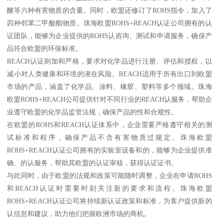
醚等六种有害物质的含量。同时，欧盟还修订了ROHS指令，加入了
四种邻苯二甲酸酯物质。珠海欧盟ROHS+REACH认证公司拥有的认
证团队，能够为企业提供的ROHS认咨询、测试和申请服务，确保产
品符合欧盟的环保标准。
REACH认证则加和严格，要求对化学品进行注册、评估和授权，以
减小对人类健康和环境的潜在风险。REACH适用于所有出口到欧盟
市场的产品，涵盖了化学品、涂料、橡胶、塑料等多个领域。珠海
欧盟ROHS+REACH公司提供针对不同行业的REACH认服务，帮助企
业遵守欧盟的化学品监管法规，确保产品的性和合规性。
在欧盟的ROHS和REACH认证体系中，企业需要严格遵守相关的测
试标准和程序，确保产品不含有害物质过规定。珠海欧盟
ROHS+REACH认证公司拥有的实验室设备和的，能够为企业提供准
确、的认服务，帮助其欧盟的认证审核，获得认证证书。
与此同时，由于欧盟的法规和政策可能随时调整，企业在申请ROHS
和REACH认证时需要时刻关注新的要求和流程。珠海欧盟
ROHS+REACH认证公司将持续新认证政策和标准，为客户提供新的
认信息和建议，助力他们把握欧洲市场的商机。