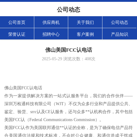
公司动态
公司首页
供应商机
关于我们
公司动态
荣誉认证
招聘中心
客户案例
产品知识
佛山美国FCC认电话
2025-05-29
浏览次数：
408
次
佛山美国FCC认电话
作为一家提供解决方案的一站式认服务平台，我们的合作伙伴——
深圳万检通科技有限公司（WJT）不仅为众多行业和产品提供公共、
鉴定、验货、srrc认及CE认服务，还与众多**认机构合作，其中包括
美国FCC认（Federal Communications Commission）。
美国FCC认作为美国联邦通信**认证的全称，是为了确保电信产品符
合美国通信法规和技术标准，不会对公众健康、和通信造成干扰或