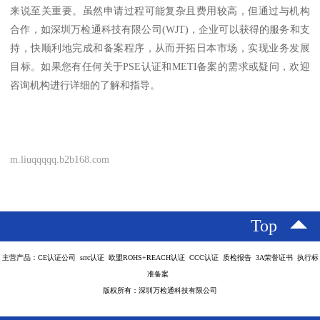
来说至关重要。虽然申请过程可能复杂且费用较高，但通过与机构
合作，如深圳万检通科技有限公司(WJT)，企业可以获得的服务和支
持，快顺利地完成和备案程序，从而开拓日本市场，实现业务发展
目标。如果您有任何关于PSE认证和METI备案的需求或疑问，欢迎
咨询机构进行详细的了解和指导。
m.liuqqqqq.b2b168.com
Top
主营产品：CE认证公司 srrc认证 欧盟ROHS+REACH认证 CCC认证 质检报告 3A荣誉证书 执行标
准备案
版权所有：深圳万检通科技有限公司