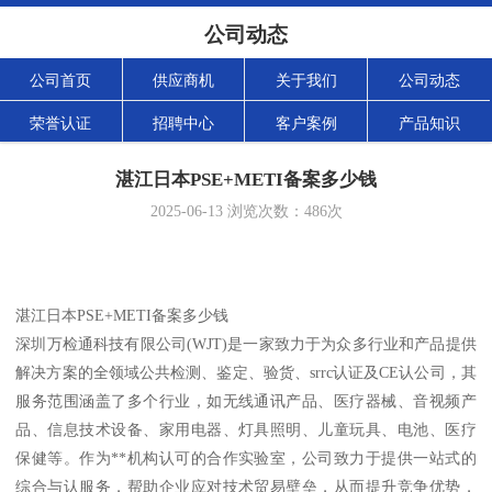
公司动态
公司首页
供应商机
关于我们
公司动态
荣誉认证
招聘中心
客户案例
产品知识
湛江日本PSE+METI备案多少钱
2025-06-13
浏览次数：
486
次
湛江日本PSE+METI备案多少钱
深圳万检通科技有限公司(WJT)是一家致力于为众多行业和产品提供
解决方案的全领域公共检测、鉴定、验货、srrc认证及CE认公司，其
服务范围涵盖了多个行业，如无线通讯产品、医疗器械、音视频产
品、信息技术设备、家用电器、灯具照明、儿童玩具、电池、医疗
保健等。作为**机构认可的合作实验室，公司致力于提供一站式的
综合与认服务，帮助企业应对技术贸易壁垒，从而提升竞争优势，