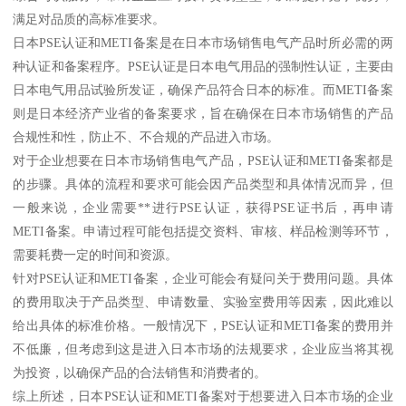
满足对品质的高标准要求。
日本PSE认证和METI备案是在日本市场销售电气产品时所必需的两
种认证和备案程序。PSE认证是日本电气用品的强制性认证，主要由
日本电气用品试验所发证，确保产品符合日本的标准。而METI备案
则是日本经济产业省的备案要求，旨在确保在日本市场销售的产品
合规性和性，防止不、不合规的产品进入市场。
对于企业想要在日本市场销售电气产品，PSE认证和METI备案都是
的步骤。具体的流程和要求可能会因产品类型和具体情况而异，但
一般来说，企业需要**进行PSE认证，获得PSE证书后，再申请
METI备案。申请过程可能包括提交资料、审核、样品检测等环节，
需要耗费一定的时间和资源。
针对PSE认证和METI备案，企业可能会有疑问关于费用问题。具体
的费用取决于产品类型、申请数量、实验室费用等因素，因此难以
给出具体的标准价格。一般情况下，PSE认证和METI备案的费用并
不低廉，但考虑到这是进入日本市场的法规要求，企业应当将其视
为投资，以确保产品的合法销售和消费者的。
综上所述，日本PSE认证和METI备案对于想要进入日本市场的企业