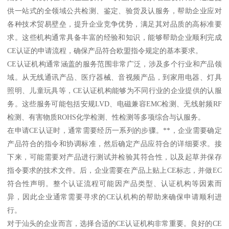
供一站式的全领域公共检测、鉴定、验货及认服务，帮助企业应对
各种技术贸易壁垒，提升企业竞争优势，满足其对品质的高标准要
求。这些机构通常具备丰富的经验和知识，能够帮助企业顺利完成
CE认证的申请流程，确保产品符合欧盟指令规定的基本要求。
CE认证机构通常涵盖的服务范围非常广泛，涉及多个行业和产品领
域。从无线通讯产品、医疗器械、音视频产品，到家用电器、灯具
照明、儿童玩具等，CE认证机构能够为不同行业的企业提供的认服
务。这些服务可能包括安规LVD、电磁兼容EMC检测、无线射频RF
检测、有害物质ROHS化学检测、性检测等多项综合与认服务。
在申请CE认证时，通常需要经历一系列的步骤。**，企业需要确定
产品符合的指令和协调标准，然后确定产品应符合的详细要求。接
下来，可能需要对产品进行测试并检验其符合性，以及起草并保存
指令要求的技术文件。后，企业需要在产品上贴上CE标志，并做EC
符合性声明。整个认证流程可能因产品类型、认证机构等因素而
异，因此企业通常需要寻求的CE认机构的帮助来确保申请顺利进
行。
对于汕头的企业而言，选择合适的CE认证机构非常重要。良好的CE