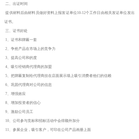
二、出证时间
提供材料后由材料员做好资料上报发证单位10-12个工作日由相关发证单位发出
证书。
三、证书好处
1、证书和牌匾一套
2、争抢产品在市场上的竞争力
3、提高公司和的度
4、吸引经销商代理商的加盟
5、把牌匾复制给代理商挂在店面展示墙上吸引消费者他们的信赖
6、巩固代理商对公司的信息
7、增强效应
8、增加投资者的信心
9、激励公司员工
10、公司参与竞标和招标活动中会得额外加分
11、参展企业，吸引客户，可印在公司产品画册上面