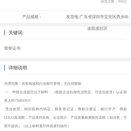
浏览次数：
994
次
产品规格：
发货地:
广东省深圳市宝安区西乡街
道固戍社区
关键词
荣誉证书
详细说明
办理范围：所有地域和行业都可受理，无任何限制
一、申报企业提交以下材料：（根据企业自身情况而定、可适当放宽）认证联
系人l85764643O3
营业执照，组织机构代码证，税务登记证，商标注册证，银行开户，商标
LOGO高清图，产品系列名称，企业简介、产品质量检测报告流程（如没有，可
暂不提供）（以上材料复印件或者扫描件）