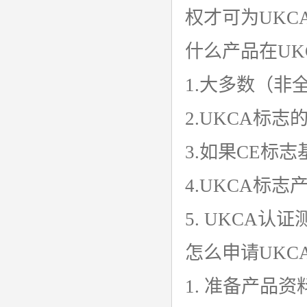
权才可为UKC
什么产品在UK
1.大多数（非
2.UKCA标
3.如果CE标
4.UKCA标
5. UKCA
怎么申请UKC
1. 准备产品