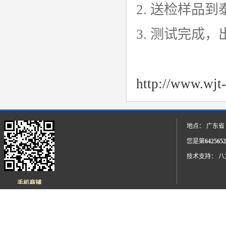
2. 送检样品
3. 测试完成
http://www.wjt-
地点： 广东省
您是第
6425652
技术支持：
八
手机商铺