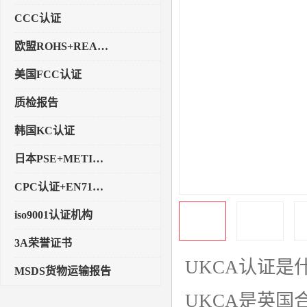
CCC认证
欧盟ROHS+REACH认证
美国FCC认证
质检报告
韩国KC认证
日本PSE+METI备案
CPC认证+EN71玩具认证
iso9001认证机构
3A荣誉证书
UKCA认证是
MSDS货物运输报告
UKCA是英国合格
执行标准备案