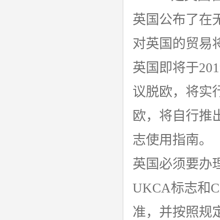
srrc认证
英国公布了在无
亚马逊UL报告
对英国的贸易
英国UKCA认证
英国即将于20
其他国家认证
议脱欧，将实行
加拿大IC认证
欧，将自行推出
志使用指南。
英国必须要办理
UKCA标志
准，并按照规