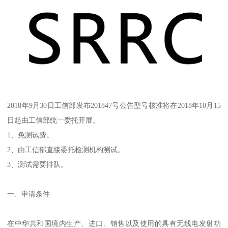
2018年9月30日工信部发布201847号公告型号核准将在2018年10月15
日起由工信部统一委托开展。
1、免测试费。
2、由工信部直接委托检测机构测试。
3、测试需要排队。
一、申请条件
在中华共和国境内生产、进口、销售以及使用的具有无线电发射功