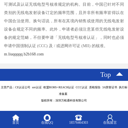
可测试及认证无线电型号核准规定的机构。目前，中国已针对不同
类别的无线电发射设备订定的频率范围，且并非所有频率皆得以在
中国合法使用。换句话说，所有在其境内销售或使用的无线电发射
设备会规定不同的频率。此外，申请者必须注意某些无线电发射设
备的规定范畴，不但要申请「无线电型号核准认证」，同时也必须
申请中国强制认证 (CCC) 及 / 或进网许可证 (MII) 的核准。
m.liuqqqqq.b2b168.com
Top
主营产品：CE认证公司 srrc认证 欧盟ROHS+REACH认证 CCC认证 质检报告 3A荣誉证书 执行标
准备案
版权所有：深圳万检通科技有限公司
首页
在线QQ
18576464303
在线留言