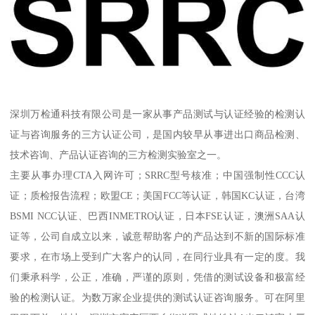
深圳万检通科技有限公司是一家从事产品测试与认证经验的检测认
证与咨询服务的三方认证公司，是国内较早从事进出口商品检测、
技术咨询、产品认证咨询的三方检测实验室之一。
主要从事办理CTA入网许可；SRRC型号核准；中国强制性CCC认
证；质检报告流程；欧盟CE；美国FCC等认证，韩国KC认证，台湾
BSMI NCC认证、巴西INMETRO认证，日本FSE认证，澳洲SAA认
证等，公司自成立以来，诚意帮助客户的产品达到不新的国际标准
要求，在市场上受到广大客户的认同，在同行业具有一定的度。我
们秉承科学，公正，准确，严谨的原则，凭借的测试设备和极富经
验的检测认证。为数万家企业提供的测试认证咨询服务。可在阿里