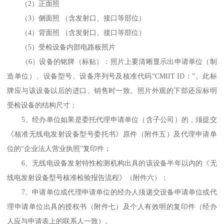
（2）正面照
（3）侧面照 （含发射口、接口等部位）
（4）背面照 （含发射口、接口等部位）
（5）受检设备内部电路板照片
（6）设备的铭牌（标贴）：照片上要清晰显示出申请单位（制
造单位）、设备型号、设备序列号及核准代码“CMIIT ID：”。此标
牌应与该设备以后的进口、销售时一致。照片外观的下部还应标明
受检设备的结构尺寸；
5、经办单位如果是委托代理申请单位（含子公司）的，须提交
《核准无线电发射设备型号委托书》原件（附件五）及代理申请单
位的“企业法人营业执照”复印件；
6、无线电设备发射特性检测机构出具的该设备半年以内的《无
线电发射设备型号核准检验报告流程》（附件六）；
7、申请单位或代理申请单位的经办人须递交设备申请单位或代
理申请单位出具的授权书（附件七）及个人有效明的复印件（经办
人应与申请表上的联系人一致）。