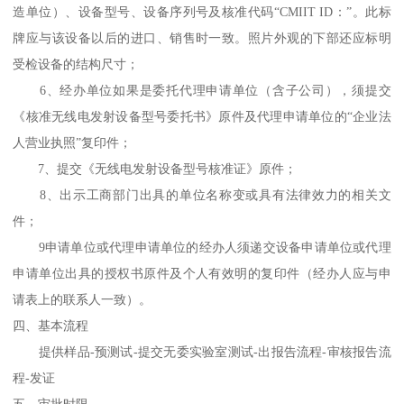
造单位）、设备型号、设备序列号及核准代码“CMIIT ID：”。此标
牌应与该设备以后的进口、销售时一致。照片外观的下部还应标明
受检设备的结构尺寸；
6、经办单位如果是委托代理申请单位（含子公司），须提交
《核准无线电发射设备型号委托书》原件及代理申请单位的“企业法
人营业执照”复印件；
7、提交《无线电发射设备型号核准证》原件；
8、出示工商部门出具的单位名称变或具有法律效力的相关文
件；
9申请单位或代理申请单位的经办人须递交设备申请单位或代理
申请单位出具的授权书原件及个人有效明的复印件（经办人应与申
请表上的联系人一致）。
四、基本流程
提供样品-预测试-提交无委实验室测试-出报告流程-审核报告流
程-发证
五、审批时限