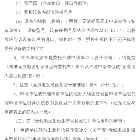
（4）背面照 （含发射口、接口等部位）
（5）受检设备内部电路板照片
（6）设备的铭牌（标贴）：照片上要清晰显示出申请单位（制
造单位）、设备型号、设备序列号及核准代码“CMIIT ID：”。此标
牌应与该设备以后的进口、销售时一致。照片外观的下部还应标明
受检设备的结构尺寸；
6、经办单位如果是委托代理申请单位（含子公司），须提交
《核准无线电发射设备型号委托书》原件及代理申请单位的“企业法
人营业执照”复印件；
7、提交《无线电发射设备型号核准证》原件（附件九）；
8、申请单位或代理申请单位的经办人须递交设备申请单位或代
理申请单位出具的授权书原件及个人有效明的复印件（经办人应与
申请表上的联系人一致）。
（三）变《无线电发射设备型号核准证》单位名称的申请：
1、申请单位须向工业和信息化部递交《关于变<无线电发射设
备型号核准证>制造单位名称的函》原件（附件十）；