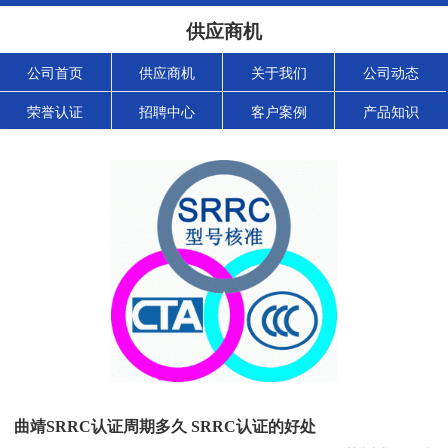
供应商机
公司首页
供应商机
关于我们
公司动态
荣誉认证
招聘中心
客户案例
产品知识
曲靖SRRC认证周期多久 SRRC认证的好处