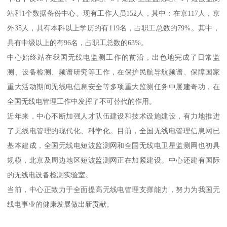
站和1个数据备份中心。现有工作人员152人，其中：在京117人，京
外35人，具有本科以上学历的有119名，占职工总数的79%。其中，
具有中级以上的有96名，占职工总数的63%。
中心始终站在我国无线电监测工作的前沿，出色地完成了日常监
测、设备检测、频谱研究等工作，在保护民航导航频谱、保障国家
重大活动期间无线电信息安全等多项重大监测任务中屡建奇功，在
全国无线电管理工作中发挥了不可替代的作用。
近年来，中心不断加强人才队伍建设和技术设施建设，有力地推进
了无线电管理的现代化、科学化。目前，全国无线电管理信息网已
基本建成，全国无线电短波监测网和全国无线电卫星监测网也初具
规模，北京及周边地区短波监测网正在加紧建设。中心还建有国际
的无线电设备检测实验室。
当前，中心正致力于全面提高无线电管理支撑能力，努力为我国无
线电事业的健康发展做出新贡献。