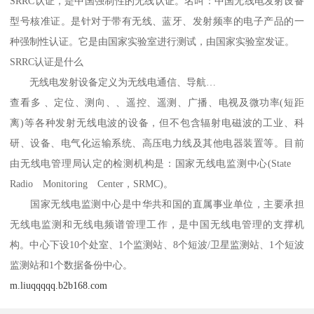
SRRC认证，是中国强制​‌‌性的无线认证。名叫：中国无线电发射设备
型号核准证。是针对于带有无线、蓝牙、发射频率的电子产品的一
种强制性认证。它是由国家实验室进行测试，由国家实验室发证。
SRRC认证是什么
无线电发射设备定义为无线电通信、导航…
查看多 、定位、测向、、遥控、遥测、广播、电视及微功率(短距
离)等各种发射无线电波的设备，但不包含辐射电磁波的工业、科
研、设备、电气化运输系统、高压电力线及其他电器装置等。目前
由无线电管理局认定的检测机构是：国家无线电监测中心(State
Radio Monitoring Center，SRMC)。
国家无线电监测中心是中华共和国的直属事业单位，主要承担
无线电监测和无线电频谱管理工作，是中国无线电管理的支撑机
构。中心下设10个处室、1个监测站、8个短波/卫星监测站、1个短波
监测站和1个数据备份中心。
m.liuqqqqq.b2b168.com