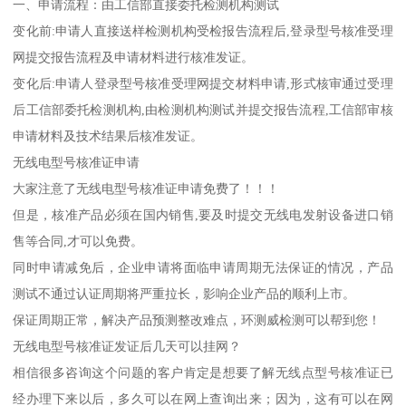
一、申请流程：由工信部直接委托检测机构测试
变化前:申请人直接送样检测机构受检报告流程后,登录型号核准受理
网提交报告流程及申请材料进行核准发证。
变化后:申请人登录型号核准受理网提交材料申请,形式核审通过受理
后工信部委托检测机构,由检测机构测试并提交报告流程,工信部审核
申请材料及技术结果后核准发证。
无线电型号核准证申请
大家注意了无线电型号核准证申请免费了！！！
但是，核准产品必须在国内销售,要及时提交无线电发射设备进口销
售等合同,才可以免费。
同时申请减免后，企业申请将面临申请周期无法保证的情况，产品
测试不通过认证周期将严重拉长，影响企业产品的顺利上市。
保证周期正常，解决产品预测整改难点，环测威检测可以帮到您！
无线电型号核准证发证后几天可以挂网？
相信很多咨询这个问题的客户肯定是想要了解无线点型号核准证已
经办理下来以后，多久可以在网上查询出来；因为，这有可以在网