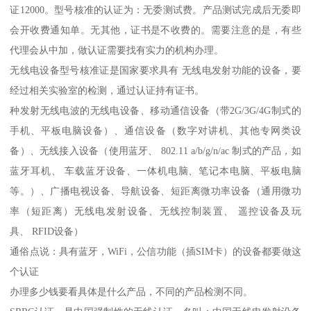
证12000。型号核准的认证为：无委测试费。产品测试完成后无委即
会开收费通知单。无其他，证书是不收费的。需要注意的是，有些
代理会从中加，做认证需要找有实力的机构办理。
无线电设备型号核准证是国家要求具有 无线电发射功能的设备，要
经过相关实验室的检测，通过认证持有证书。
种发射无线电波的无线电设备、移动通信设备（带2G/3G/4G制式的
手机、平板电脑设备）、通信设备（数字对讲机、其他专网类设
备）、无线接入设备（使用蓝牙、 802.11 a/b/g/n/ac 制式的产品，如
蓝牙耳机、 车载蓝牙设备、一体机电脑、笔记本电脑、平板电脑
等。）、广播电视设备、导航设备、短距离微功率设备（通用微功
率（短距离）无线电发射设备、无线控制装置、 遥控设备及玩
具、 RFID设备）
通俗点说：具有蓝牙，WiFi，公信功能（插SIM卡）的设备都要做这
个认证
办理多少钱要看具体是什么产品，不同的产品检测不同。