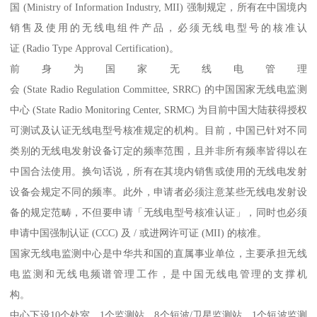
国 (Ministry of Information Industry, MII) 强制规定，所有在中国境内
销售及使用的无线电组件产品，必须无线电型号的核准认
证 (Radio Type Approval Certification)。
前身为国家无线电管理
会 (State Radio Regulation Committee, SRRC) 的中国国家无线电监测
中心 (State Radio Monitoring Center, SRMC) 为目前中国大陆获得授权
可测试及认证无线电型号核准规定的机构。目前，中国已针对不同
类别的无线电发射设备订定的频率范围，且并非所有频率皆得以在
中国合法使用。换句话说，所有在其境内销售或使用的无线电发射
设备会规定不同的频率。此外，申请者必须注意某些无线电发射设
备的规定范畴，不但要申请「无线电型号核准认证」，同时也必须
申请中国强制认证 (CCC) 及 / 或进网许可证 (MII) 的核准。
国家无线电监测中心是中华共和国的直属事业单位，主要承担无线
电监测和无线电频谱管理工作，是中国无线电管理的支撑机
构。
中心下设10个处室、1个监测站、8个短波/卫星监测站、1个短波监测