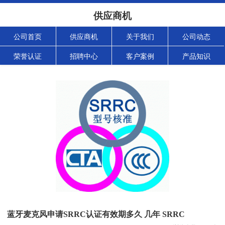
供应商机
公司首页
供应商机
关于我们
公司动态
荣誉认证
招聘中心
客户案例
产品知识
蓝牙麦克风申请SRRC认证有效期多久 几年 SRRC