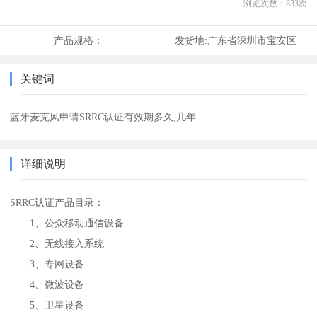
浏览次数：
833
次
产品规格：
发货地:
广东省深圳市宝安区
关键词
蓝牙麦克风申请SRRC认证有效期多久,几年
详细说明
SRRC认证产品目录：
1、公众移动通信设备
2、无线接入系统
3、专网设备
4、微波设备
5、卫星设备