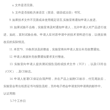
a. 文件是否完善。
b. 文件是否按欧共体语言（英语、德语或法语）书写。
9. 如果技术文件不完善或未使用规定语言,实验室将通知申请人改进。
10. 如果试验不合格，实验室将及时通知申请人，允许申请人对产品进行改
进。如此，直到试验合格。申请人应对原申请中的技术资料进行改，以便反映
改后的实际情况。
11. 本页*9、10条所涉及的整改，实验室将向申请人发出补充收费通知。
12. 申请人根据补充收费通知要求支付整改。
13. 实验室向申请人提供测试报告流程或技术文件（TCF），以及CE符合
（COC），及CE标志。
14. 申请人签署CE保证自我声明，并在产品上贴附CE标示，付完尾款后，
实验室会寄出纸质证书与报告流程，另外电子档会申请发到申请商的邮件中。
认证周期:
5-7个工作日