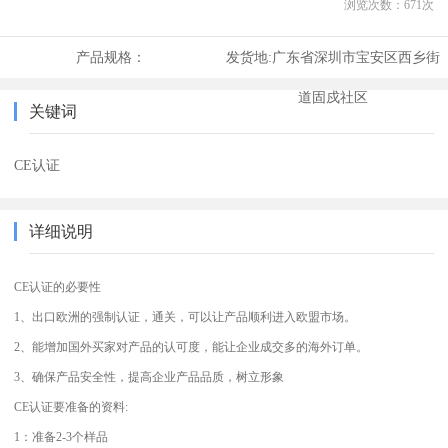
浏览次数：
671
次
产品规格：
发货地:
广东省深圳市宝安区西乡街
道固戍社区
关键词
CE认证
详细说明
CE认证的必要性
1、出口欧洲的强制认证，通关，可以让产品顺利进入欧盟市场。
2、能增加国外买家对产品的认可度，能让企业成交多的海外订单。
3、确保产品安全性，提高企业产品品质，树立形象
CE认证要准备的资料:
1：准备2-3个样品