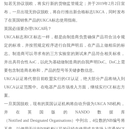
知若无协议脱欧，将实行新的货物监管规定；并于2019年2月2日宣
布，一旦出现无协议脱欧，将自行推出新合格标志UKCA，同时发布
了在英国销售产品的UKCA标志使用指南。
英国必须要办理UKCA吗？
UKCA标志和CE标志一样，都是由制造商负责确保产品符合法令规
定的标准，并按照规定程序进行自我声明后，在产品上做相应的标
志。制造商可以寻求有的三方实验室的测试来产品符合相关标准，
并出具符合性AoC，以此为基础做制造商的自我声明DoC。DoC上需
要包含制造商名称和，产品的型号等关键参数信息。
UKCA认证将代替目前欧盟实行的CE认证，绝大部分产品将纳入到
UKCA认证范围中。在电器产品市场准入方面，继续实行CE标志方
案。
一旦英国脱欧，现有的英国认证机构将自动升级为UKCA NB机构，
并在英国版的NANDO数据库
（Notified and Designated Organisations）中列出，4位数的NB编号将
不变，以便用于识别NB机构认可的已经在使用或在市场上流通的CE