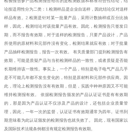
检验报告参产品检测报告给出的是检测数据和标准符合性结论，结
论按适用性分为二类：1.检测样品是企业自送样，因此结论仅对送样
样品有效。2.检测是针对某一批量产品，采用计数抽样或百分比抽
样，因此，检测结论对该批量产品有效。因此，检测报告只签发日
期，而不报告有效期，对于送样的检测报告，只要产品设计，产品
所使用的原材料和元部件没有变化，检测结果就应有效；对于批量
产品抽样检测报告，报告一次有效。 有关质量部门提到检测报告有
效期，可能是质疑产品与当初检测样品的一致性，或者质疑是否能
长期维持该一致性。事实上，一个产品，特别是电子电气产品几乎
是不可能几年都不发生变化的，特别是原材料和元部件供应商。因
此，理论上检测报告没有有效期，但是，实践中种种原因又不可能
维持检测报有效。 依据检测报告颁发的产品认证证书是有有效期
的，那是因为产品认证不仅涉及产品的设计，还包括企业质量管
理，因此，一年一次的监督，认证证书有效期通常为四年。证书到
期意味着为此认证颁发的检测报告也就失效了。 因此，现有国家以
及国际技术法规条例都没有规定检测报告有效期。