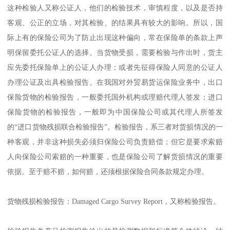
这种检验人又称公证人，他们的检验技术，审慎程度，以及是否持
客观、公正的立场，对其检验、的结果具有较大的影响。所以，国
际上有的保险公司为了防止出现这种偏向，常在保险单的条款上声
明保留委托公证人的选择。当货物受损，需要检验与作出时，货主
应先委托保险单上的公证人办理；或者先征得保险人同意的公证人
办理公证及出具检验报告。在我国对外贸易货运保险业务中，出口
保险货物的检验报告，一般委托国外机构或理赔代理人签发；进口
保险货物的检验报告，一般即为中国保险公司或其代理人所签发
的“进口货物残损联合检验报告”。检验报告，系三者对货损情况的一
种客观，并非这种损失必须归保险公司负责赔偿；但它是要求索赔
人向保险公司索赔的一种重要，也是保险公司了解货损情况的重要
依据。至于赔不赔，如何赔，还须根据保险合同条款规定办理。
货物残损检验报告：Damaged Cargo Survey Report，又称检验报告。