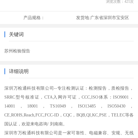
浏览次数：
421
次
产品规格：
发货地:
广东省深圳市宝安区
关键词
苏州检验报告
详细说明
深圳万检通科技有限公司--专注检测认证：检测报告，质检报告，
SRRC型号核准证，CTA入网许可证，CCC,ISO体系：ISO9001，
14001，18001，TS16949，ISO13485，ISO50430，
CE,ROHS,Reach,FCC,FCC-ID，CQC，BQB,QI,KC,PSE，TELEC等各
国认证，欢迎来电咨询/ 刘南南。
深圳市万检通科技有限公司是一家可靠性、电磁兼容、安规、无线