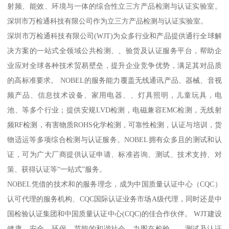
射频、能效、环境与一体的综合性立三方产品检测与认证实验室。
深圳市万检通科技有限公司作为立三方产品检测与认证实验室。
深圳市万检通科技有限公司(WJT)为众多行业和产品提供通行全球解
决方案的一站式全领域公共检测、、验货及认证服务平台，帮助企
业应对全球各种技术贸易壁垒，提升企业竞争优势，满足其对品质
的高标准要求。 NOBEL的服务能力覆盖无线通讯产品、器械、音视
频产品、信息技术设备、家用电器、、灯具照明，儿童玩具，电
池、等多个行业；提供安规LVD检测，电磁兼容EMC检测，无线射
频RF检测，有害物质ROHS化学检测，可靠性检测，认证与培训，货
物适运等多项综合检测与认证服务。NOBEL拥有众多且的测试和认
证，可为广大厂商提供认证申请、标准咨询、测试、技术支持、对
策、获得认证等“一站式”服务。
NOBEL凭借的技术和的服务理念，成为中国质量认证中心（CQC）
认可代理的服务机构、CQC国际认证业务市场A级代理，同时还是中
国检验认证集团和中国质量认证中心(CQC)的佳合作伙伴。 WJT建设
健康、安全、环保、节能的和谐社会，力图在检验、、测试及认证