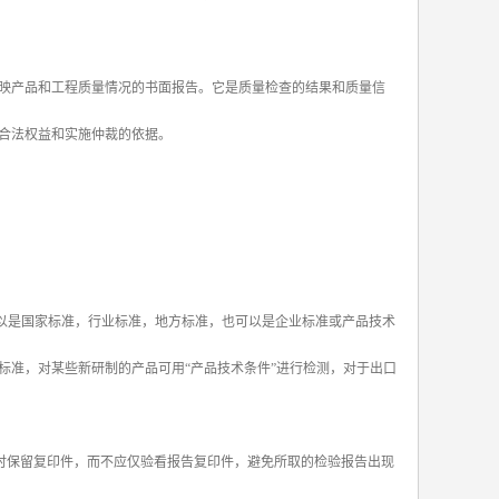
映产品和工程质量情况的书面报告。它是质量检查的结果和质量信
合法权益和实施仲裁的依据。
以是国家标准，行业标准，地方标准，也可以是企业标准或产品技术
标准，对某些新研制的产品可用“产品技术条件”进行检测，对于出口
时保留复印件，而不应仅验看报告复印件，避免所取的检验报告出现