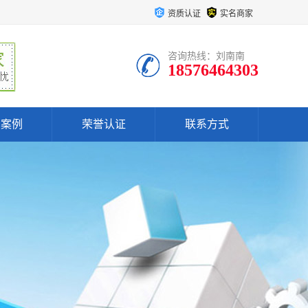
资质认证
实名商家
咨询热线：刘南南
18576464303
户案例
荣誉认证
联系方式