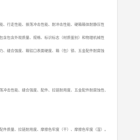
能、行走性能、振荡冲击性能、耐冲击性能、硬箱箱体耐静压性
包含包含外观质量、规格、标识标志（材质鉴别）和物理机械性
力、缝合强度、箱铝口表面硬度、箱（包）锁、五金配件耐腐蚀
荡冲击性能、缝合强度、配件、拉链耐用度、五金配件耐腐蚀性、
配件质量、拉链耐用度、摩擦色牢度（干）、摩擦色牢度（湿）。