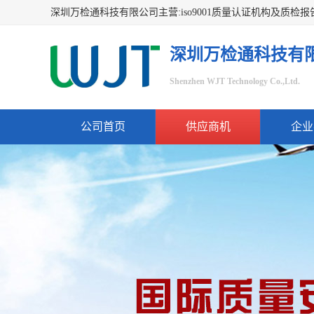
深圳万检通科技有
Shenzhen WJT Technology Co.,Ltd.
公司首页
供应商机
企业