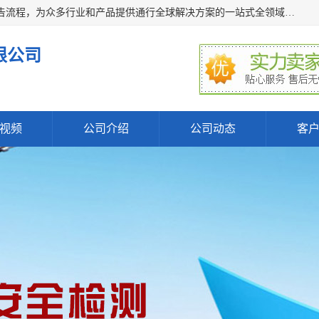
深圳万检通科技有限公司主营:iso9001质量认证机构及质检报告流程，为众多行业和产品提供通行全球解决方案的一站式全领域公共检测、鉴定、验货、srrc认证,质量检测认证及CE认证公司，帮助企业应对全球各种技术贸易壁垒，提升企业竞争优势，满足其对品质的高标准要求。
限公司
视频
公司介绍
公司动态
客