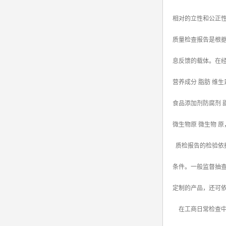
相对的立性和公正性
质量检查报告是根
息反馈的载体。在
营养成分 脂肪 维生
食品添加剂防腐剂 
微生物原 微生物 
质检报告的检验依
条件。一般监督抽
定制的产品，还可
在工商日常检查中