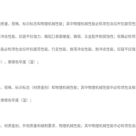
观质量、规格、标识标志和物理机械性能；其中物理机械性能必检项包含拉杆抗疲劳性
球冲击性能、拉链平拉强力、箱铝口表面硬度、箱锁、五金配件耐腐蚀性；软箱必检项
性能必检项包含拉杆抗疲劳性能、行走性能、振荡冲击性能、耐冲击性能、拉链平拉强
干）、摩擦色牢度（湿）；
量、规格、标识标志（材质鉴别）和物理机械性能；其中物理机械性能中必检项包含振
、摩擦色牢度（湿）；
志、材质鉴别、外观质量和缝制要求、物理机械性能；其中物理机械性能中必检项包含