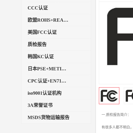
CCC认证
欧盟ROHS+REACH认证
美国FCC认证
质检报告
韩国KC认证
日本PSE+METI备案
CPC认证+EN71玩具认证
iso9001认证机构
3A荣誉证书
一.质检报告简介：
MSDS货物运输报告
有很多人都不明白
执行标准备案