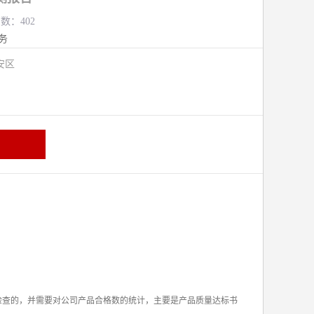
览数：402
务
安区
检查的，并需要对公司产品合格数的统计，主要是产品质量达标书