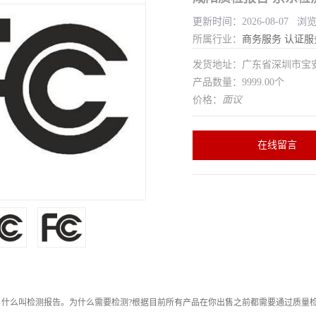
更新时间：2026-08-07 浏
所属行业：
商务服务
认证服
发货地址：广东省深圳市宝
产品数量：9999.00个
价格：
面议
在线留言
，什么叫检测报告。为什么需要检测?根据目前所有产品在你出售之前都需要通过质量