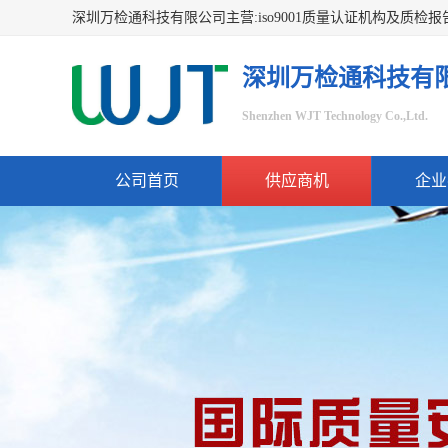
深圳万检通科技有
Shenzhen WJT Technology Co.,Ltd.
公司首页
供应商机
企业