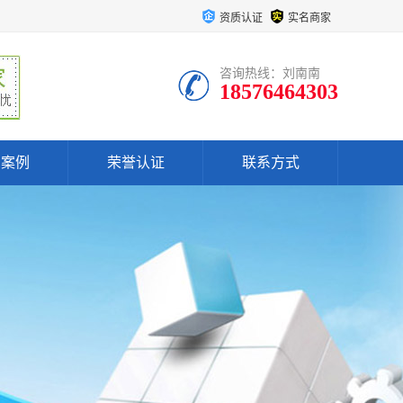
资质认证
实名商家
咨询热线：刘南南
18576464303
户案例
荣誉认证
联系方式