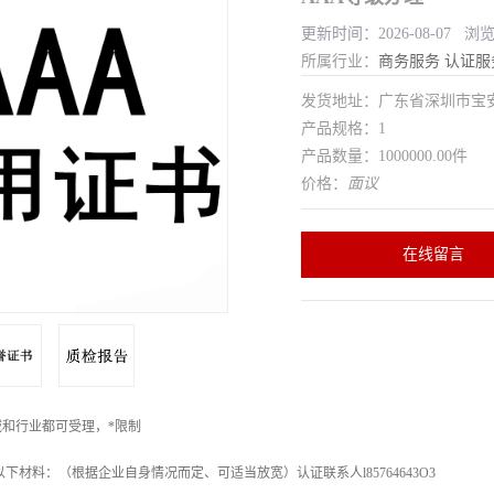
更新时间：2026-08-07 浏
所属行业：
商务服务
认证服
发货地址：广东省深圳市宝
产品规格：1
产品数量：1000000.00件
价格：
面议
在线留言
和行业都可受理，*限制
下材料：（根据企业自身情况而定、可适当放宽）认证联系人l85764643O3