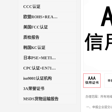
CCC认证
欧盟ROHS+REACH认证
美国FCC认证
质检报告
韩国KC认证
日本PSE+METI备案
CPC认证+EN71玩具认证
iso9001认证机构
3A荣誉证书
办理范围：所有地域
MSDS货物运输报告
一、申报企业提交以
执行标准备案