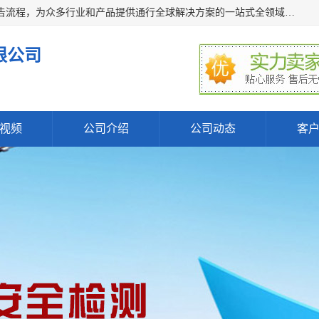
深圳万检通科技有限公司主营:iso9001质量认证机构及质检报告流程，为众多行业和产品提供通行全球解决方案的一站式全领域公共检测、鉴定、验货、srrc认证,质量检测认证及CE认证公司，帮助企业应对全球各种技术贸易壁垒，提升企业竞争优势，满足其对品质的高标准要求。
限公司
视频
公司介绍
公司动态
客