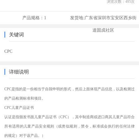
浏览次数：
495
次
产品规格：
1
发货地:
广东省深圳市宝安区西乡街
道固戍社区
关键词
CPC
详细说明
CPC是指的是一份相当于自我申明的形式，然后上面体现产品信息，以及检测过
的产品检测标准和项目。
CPC儿童产品证书
认证是指颁发书面儿童产品证书（CPC），其中制造商或进口商其儿童产品符合
所有适用的儿童产品安全规则（或类似规则，禁令，标准或会执行的任何法律
的规定）对于该产品。）