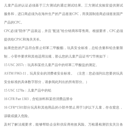
儿童产品的认证必须基于三方测试的通过测试结果。三方测试实验室提供测试
服务和，进口商必须为在海外生产的产品签发CPC，而美国制造商必须签发国产
产品的CPC。
CPC必须“陪伴”产品装运，并且“配送”给分销商和零售商。根据要求，CPC必须
提供给CPSC和海关关长。
如果您您的产品符合禁止邻苯二甲酸酯，玩具安全标准，总铅含量和铅含量限
制，小零件要求和其他适用法规，那么您的儿童产品证书*2节将如下：
15 USC 2057c：玩具和某些儿童产品中的邻苯二甲酸盐的测定。
ASTM F963-11，玩具安全的消费者安全标准。 （注意：您必须列出您要的玩具
安全标准的具体数字部分，请参阅此列出的所有部分。）
15 USC 1278a：儿童产品中的铅
16 CFR Part 1303，含铅涂料和某些消费品禁令
16 CFR*1501部分玩具和其他用品的小部件禁止用于3岁以下儿童，存在窒息，
误吸或摄入危险。
及时了解法规要求，能够帮助企业和供应商有效风险。万检通检测切实关注各