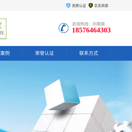
资质认证
实名商家
咨询热线：刘南南
18576464303
户案例
荣誉认证
联系方式