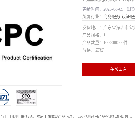
更新时间：2026-08-09 浏
所属行业：
商务服务
认证服
发货地址：广东省深圳市宝
产品规格：1
产品数量：1000000.00件
价格：
面议
在线留言
相当于自我申明的形式，然后上面体现产品信息，以及检测过的产品检测标准和项目。