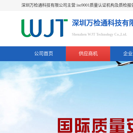
深圳万检通科技有
Shenzhen WJT Technology Co.,Ltd.
公司首页
供应商机
企业