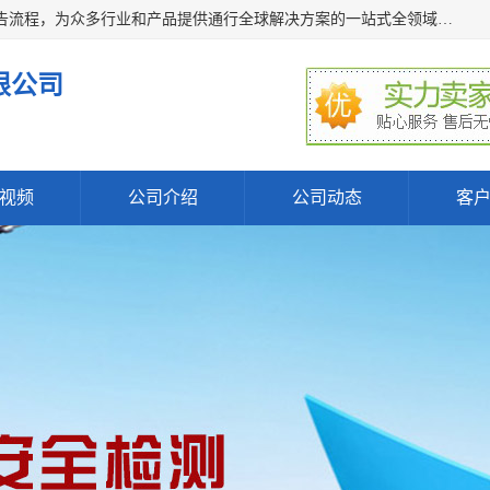
深圳万检通科技有限公司主营:iso9001质量认证机构及质检报告流程，为众多行业和产品提供通行全球解决方案的一站式全领域公共检测、鉴定、验货、srrc认证,质量检测认证及CE认证公司，帮助企业应对全球各种技术贸易壁垒，提升企业竞争优势，满足其对品质的高标准要求。
限公司
视频
公司介绍
公司动态
客