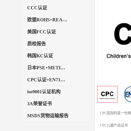
CCC认证
欧盟ROHS+REACH认证
美国FCC认证
质检报告
韩国KC认证
日本PSE+METI备案
CPC认证+EN71玩具认证
iso9001认证机构
3A荣誉证书
CPC是指的是一份
MSDS货物运输报告
CPC儿童产品证书
执行标准备案