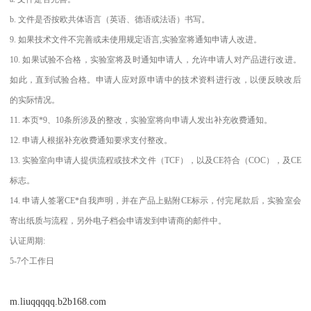
b. 文件是否按欧共体语言（英语、德语或法语）书写。
9. 如果技术文件不完善或未使用规定语言,实验室将通知申请人改进。
10. 如果试验不合格，实验室将及时通知申请人，允许申请人对产品进行改进。
如此，直到试验合格。申请人应对原申请中的技术资料进行改，以便反映改后
的实际情况。
11. 本页*9、10条所涉及的整改，实验室将向申请人发出补充收费通知。
12. 申请人根据补充收费通知要求支付整改。
13. 实验室向申请人提供流程或技术文件（TCF），以及CE符合（COC），及CE
标志。
14. 申请人签署CE*自我声明，并在产品上贴附CE标示，付完尾款后，实验室会
寄出纸质与流程，另外电子档会申请发到申请商的邮件中。
认证周期:
5-7个工作日
m.liuqqqqq.b2b168.com