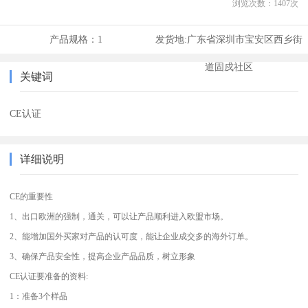
浏览次数：
1407
次
产品规格：
1
发货地:
广东省深圳市宝安区西乡街
道固戍社区
关键词
CE认证
详细说明
CE的重要性
1、出口欧洲的强制，通关，可以让产品顺利进入欧盟市场。
2、能增加国外买家对产品的认可度，能让企业成交多的海外订单。
3、确保产品安全性，提高企业产品品质，树立形象
CE认证要准备的资料:
1：准备3个样品