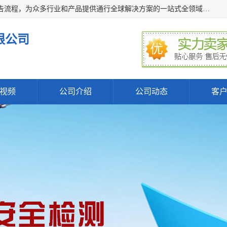
深圳万检通科技有限公司主营:iso9001质量认证机构及质检报告流程，为众多行业和产品提供通行全球解决方案的一站式全领域公共检测、鉴定、验货、srrc认证,质量检测认证及CE认证公司，帮助企业应对全球各种技术贸易壁垒，提升企业竞争优势，满足其对品质的高标准要求。
限公司
视频
公司介绍
公司动态
客