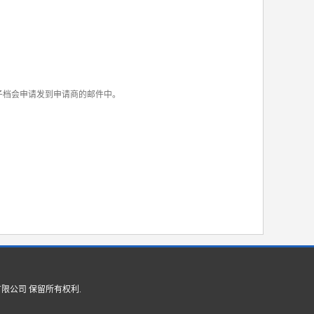
电子档会申请发到申请商的邮件中。
有限公司
保留所有权利.