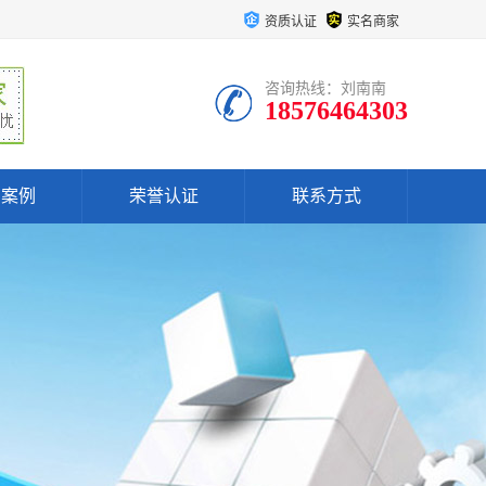
资质认证
实名商家
咨询热线：刘南南
18576464303
户案例
荣誉认证
联系方式