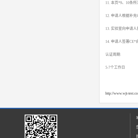
11. 本页*9、1
12. 申请人根据
13. 实验室向申请
14. 申请人签署
认证周期:
5-7个工作日
http://www.wjt-test.c