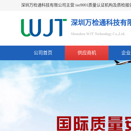
深圳万检通科技有
Shenzhen WJT Technology Co.,Ltd.
公司首页
供应商机
企业