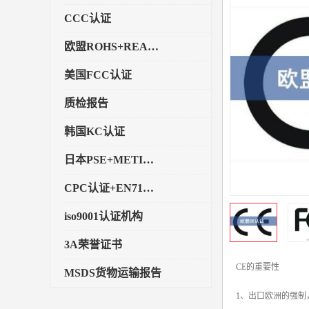
CCC认证
欧盟ROHS+REACH认证
美国FCC认证
质检报告
韩国KC认证
日本PSE+METI备案
CPC认证+EN71玩具认证
iso9001认证机构
3A荣誉证书
CE的重要性
MSDS货物运输报告
1、出口欧洲的强制
执行标准备案