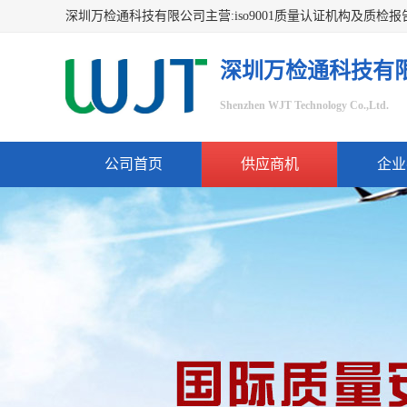
深圳万检通科技有
Shenzhen WJT Technology Co.,Ltd.
公司首页
供应商机
企业