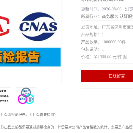
更新时间：2026-08-06 浏
所属行业：
商务服务
认证服
发货地址：广东省深圳市宝
产品规格：1
产品数量：1000000.00件
包装说明：1
价格：￥
1000.00
元/件 起
在线留言
什么叫检测报告。为什么需要检测?
在你出售之前都需要通过质量检查的，并需要对公司产品合格数的统计，主要是产品质