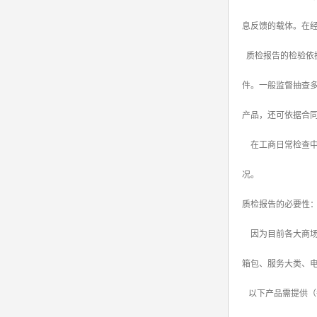
息反馈的载体。在
质检报告的检验依
件。一般监督抽查
产品，还可依据合
在工商日常检查中
况。
质检报告的必要性
因为目前各大商场，
箱包、服务大类、
以下产品需提供（