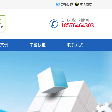
资质认证
实名商家
咨询热线：刘南南
18576464303
户案例
荣誉认证
联系方式