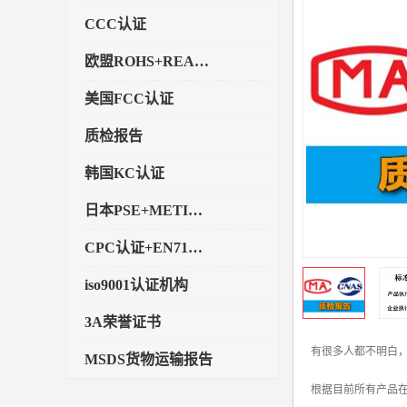
CCC认证
欧盟ROHS+REACH认证
美国FCC认证
质检报告
韩国KC认证
日本PSE+METI备案
CPC认证+EN71玩具认证
iso9001认证机构
3A荣誉证书
有很多人都不明白，
MSDS货物运输报告
根据目前所有产品
执行标准备案