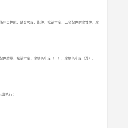
荡冲击性能、缝合强度、配件、拉链**度、五金配件耐腐蚀性、摩
配件质量、拉链**度、摩擦色牢度（干）、摩擦色牢度（湿）。
06标准执行；