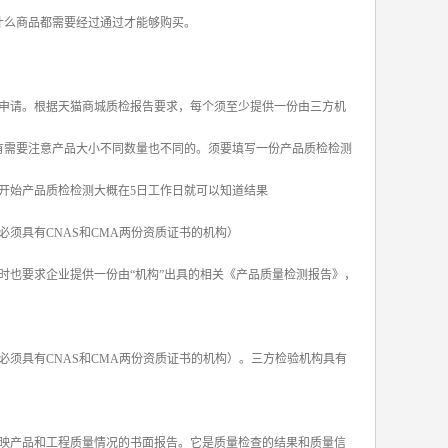
什么商品都需要经过通过才能够购买。
申请。根据天猫商城质检报告要求，每个须至少提供一份由三方机
有需要注意产品大小不同数量也不同的。须要填写一份产品质检检测
开始产品质检检测大概在5日工作日就可以知道结果
须具有CNAS和CMA两份资质证书的机构）
时也要求企业提供一份由“机构”出具的相关《产品质量检测报告》，
须具有CNAS和CMA两份资质证书的机构）。三方检验机构具有
映产品和工程质量情况的书面报告。它是质量检查的结果和质量信