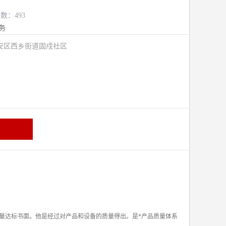
览数：493
务
安区西乡街道固戍社区
量达标书面。他是经过对产品和设备的质量得出。是*产品质量体系