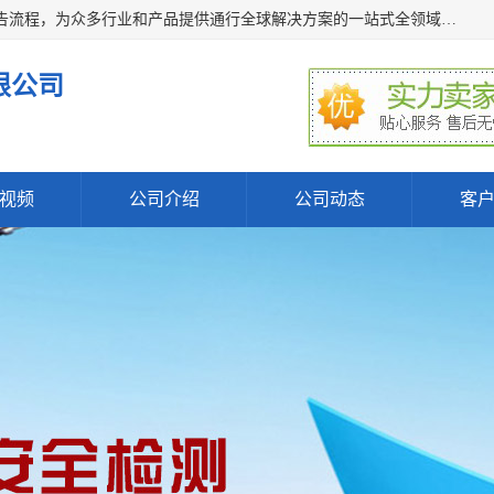
深圳万检通科技有限公司主营:iso9001质量认证机构及质检报告流程，为众多行业和产品提供通行全球解决方案的一站式全领域公共检测、鉴定、验货、srrc认证,质量检测认证及CE认证公司，帮助企业应对全球各种技术贸易壁垒，提升企业竞争优势，满足其对品质的高标准要求。
限公司
视频
公司介绍
公司动态
客