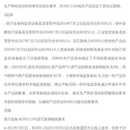
生产商有充分时间来符合指令要求，ROHS 2.0为相关产品设定了管控过渡期。
2起源
- 医疗设备和监控设备及其零部件自2014年7月22日起应符合ROHS2.0; - 体外诊
断医疗设备及其零部件自2016年7月22日起应符合ROHS2.0; - 工业监控设备及其
零部件自2017年7月22日起应符合ROHS2.0; - 其它新纳入ROHS2.0管控的产品自
2019年7月22日起应符合ROHS2.0; 5.豁免机制 采纳现有豁免条款并针对医疗和
监控设备提出了20项新豁免，同时针对产品类别规定了不同的豁免较长有效
期: - 2002/95/EC原先管控的8大类产品和*11类产品的豁免有效期较长为5年; - 而
*8类和*9类产品豁免有效期较长为7年。 6.增加市场监督条款 引入统一的产品符
合性评估要求和市场监督机制。通过严格且统一的市场监管来减少市场不不符
合产品的数量，从而有效地达成指令目标。 相关生产商应该深刻理解指令要求
并及时采取应对措施，以确保产品符合ROHS2.0提出的新要求。
范围
医疗设备:ROHS 2.0与其它限用物质要求
● 2011年7月1日，ROHS 2.0(2011/65/EU)正式在欧盟官方公报上发布，并将于20