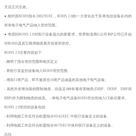
天后正式生效。
● 相对原ROHS指令2002/95/EC，ROHS 2.0的一大变化在于其将包括设备在内的
所有电子电气产品纳入管控范围。
● 考虑到ROHS 2.0对医疗设备提出的新要求，世界制造商G公司和P公司已开始
对ROHS及其它限用物质展开排查和管控。
ROHS 2.0主要内容如下:
- 阐明了指令管控范围和相关定义:
- 将医疗及监控设备纳入ROHS管控范围;
- 增加11类产品，即不被原先10类产品涵盖的其他电子电气设备;
- 虽然并未增加新的限制物质，但选定4种有毒有害物质(DIBP、DEHP、DBP和
BBP)作为限制物质的候选。 - 将电子电气设备ROHS符合性纳入CE标识要求。
ROHS 2.0管控的设备包括:
- 利用电能工作且符合欧盟指令93/42/EEC 中医疗设备定义的设备;
- 利用电能工作且符合欧盟指令98/79/EC中体外医疗设备定义的设备。
总结