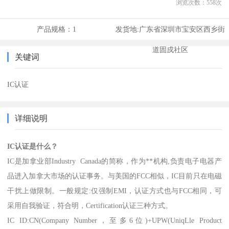
浏览次数：
558
次
产品规格：
1
发货地:
广东省深圳市宝安区西乡街
道固戍社区
关键词
IC认证
详细说明
IC认证是什么？
IC是加拿业部Industry Canada的简称，作为**机构,负责电子电器产
品进入加拿大市场的认证事务。与美国的FCC相似，IC目前只在电磁
干扰上做限制。一般规定:仅强制EMI，认证方式也与FCC相同，可
采用自我验证，符合明，Certification认证三种方式。
IC ID:CN(Company Number，至多6位)+UPW(UniqLle Product