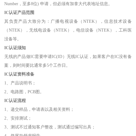
Number，至多8位) 申请，但必须有加拿大代表地址信息。
IC认证产品范围
其负责产品大致分为：广播电视设备（NTEK），信息技术设备
（NTEK），无线电设备（NTEK），电信设备（NTEK），工科医
没备等。
IC认证须知
无线的产品做IC需要申请IC(ID）无线IC认证，如果客户在IC没有备
案，则时间要比通常多5个工作日。
IC认证资料准备
1、产品说明书；
2、电路图，PCB图。
IC认证流程
1、递交样品，申请表以及相关资料；
2、安排测试；
3、测试不过通知客户整改，测试通过编写出具；
4、凭尾款领书报告。