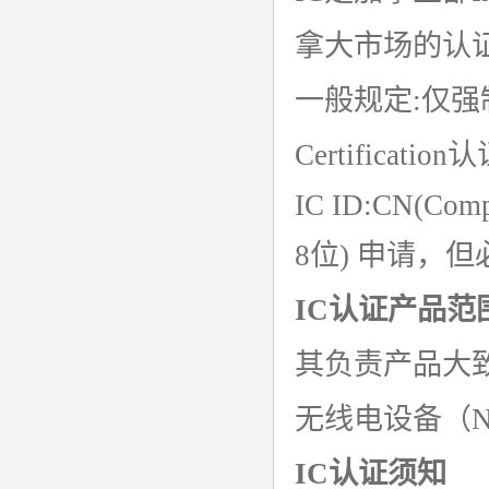
srrc认证
拿大市场的认证
亚马逊UL报告
一般规定:仅强
英国UKCA认证
Certificat
其他国家认证
IC ID:CN(Co
加拿大IC认证
8位) 申请，
IC认证产品范
其负责产品大致
无线电设备（N
IC认证须知