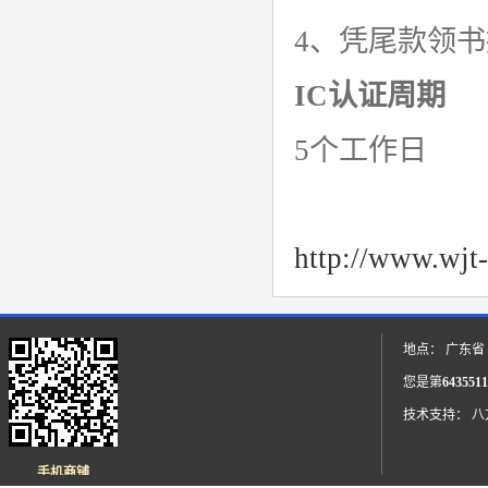
4、凭尾款领
IC认证周期
5个工作日
http://www.wjt-
地点： 广东省
您是第
6435511
技术支持：
八
手机商铺