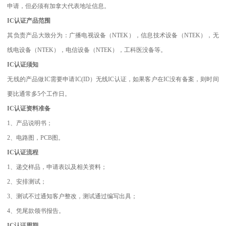
申请，但必须有加拿大代表地址信息。
IC认证产品范围
其负责产品大致分为：广播电视设备（NTEK），信息技术设备（NTEK），无
线电设备（NTEK），电信设备（NTEK），工科医没备等。
IC认证须知
无线的产品做IC需要申请IC(ID）无线IC认证，如果客户在IC没有备案，则时间
要比通常多5个工作日。
IC认证资料准备
1、产品说明书；
2、电路图，PCB图。
IC认证流程
1、递交样品，申请表以及相关资料；
2、安排测试；
3、测试不过通知客户整改，测试通过编写出具；
4、凭尾款领书报告。
IC认证周期