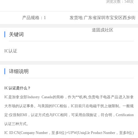
浏览次数：
548
次
产品规格：
1
发货地:
广东省深圳市宝安区西乡街
道固戍社区
关键词
IC认证
详细说明
IC认证是什么？
IC是加拿业部Industry Canada的简称，作为**机构,负责电子电器产品进入加拿
大市场的认证事务。与美国的FCC相似，IC目前只在电磁干扰上做限制。一般规
定:仅强制EMI，认证方式也与FCC相同，可采用自我验证，符合明，Certification
认证三种方式。
IC ID:CN(Company Number，至多6位)+UPW(UniqLle Product Number，至多8位)