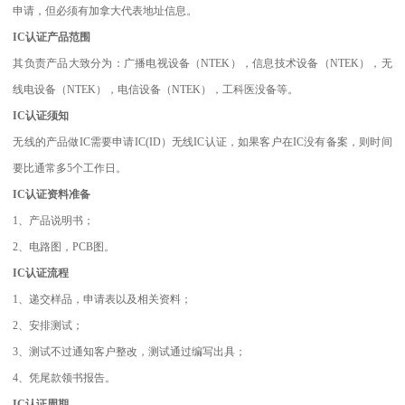
申请，但必须有加拿大代表地址信息。
IC认证产品范围
其负责产品大致分为：广播电视设备（NTEK），信息技术设备（NTEK），无
线电设备（NTEK），电信设备（NTEK），工科医没备等。
IC认证须知
无线的产品做IC需要申请IC(ID）无线IC认证，如果客户在IC没有备案，则时间
要比通常多5个工作日。
IC认证资料准备
1、产品说明书；
2、电路图，PCB图。
IC认证流程
1、递交样品，申请表以及相关资料；
2、安排测试；
3、测试不过通知客户整改，测试通过编写出具；
4、凭尾款领书报告。
IC认证周期