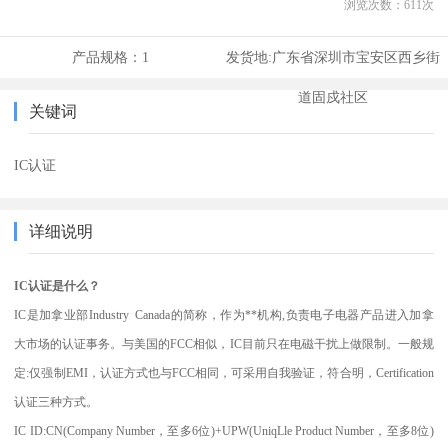
浏览次数：
611
次
产品规格：
1
发货地:
广东省深圳市宝安区西乡街
道固戍社区
关键词
IC认证
详细说明
IC认证是什么？
IC是加拿业部Industry Canada的简称，作为**机构,负责电子电器产品进入加拿
大市场的认证事务。与美国的FCC相似，IC目前只在电磁干扰上做限制。一般规
定:仅强制EMI，认证方式也与FCC相同，可采用自我验证，符合明，Certification
认证三种方式。
IC ID:CN(Company Number，至多6位)+UPW(UniqLle Product Number，至多8位)