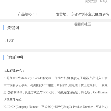
浏览次数：
660
次
产品规格：
1
发货地:
广东省深圳市宝安区西乡街
道固戍社区
关键词
IC认证
详细说明
IC认证是什么？
IC是加拿业部Industry Canada的简称，作为**机构,负责电子电器产品进入加拿
大市场的认证事务。与美国的FCC相似，IC目前只在电磁干扰上做限制。一般规
定:仅强制EMI，认证方式也与FCC相同，可采用自我验证，符合明，Certification
认证三种方式。
IC ID:CN(Company Number，至多6位)+UPW(UniqLle Product Number，至多8位)