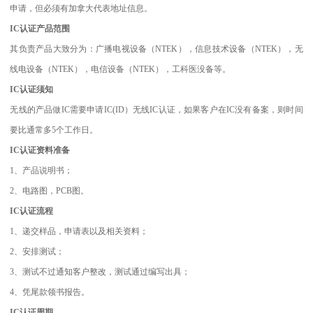
申请，但必须有加拿大代表地址信息。
IC认证产品范围
其负责产品大致分为：广播电视设备（NTEK），信息技术设备（NTEK），无
线电设备（NTEK），电信设备（NTEK），工科医没备等。
IC认证须知
无线的产品做IC需要申请IC(ID）无线IC认证，如果客户在IC没有备案，则时间
要比通常多5个工作日。
IC认证资料准备
1、产品说明书；
2、电路图，PCB图。
IC认证流程
1、递交样品，申请表以及相关资料；
2、安排测试；
3、测试不过通知客户整改，测试通过编写出具；
4、凭尾款领书报告。
IC认证周期