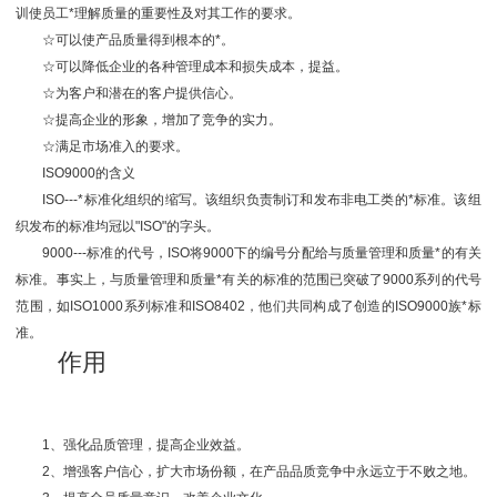
训使员工*理解质量的重要性及对其工作的要求。
☆可以使产品质量得到根本的*。
☆可以降低企业的各种管理成本和损失成本，提益。
☆为客户和潜在的客户提供信心。
☆提高企业的形象，增加了竞争的实力。
☆满足市场准入的要求。
ISO9000的含义
ISO---*标准化组织的缩写。该组织负责制订和发布非电工类的*标准。该组
织发布的标准均冠以"ISO"的字头。
9000---标准的代号，ISO将9000下的编号分配给与质量管理和质量*的有关
标准。事实上，与质量管理和质量*有关的标准的范围已突破了9000系列的代号
范围，如ISO1000系列标准和ISO8402，他们共同构成了创造的ISO9000族*标
准。
作用
1、强化品质管理，提高企业效益。
2、增强客户信心，扩大市场份额，在产品品质竞争中永远立于不败之地。