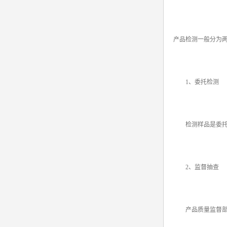
产品检测一般分为
1、委托检测
检测样品是委托方
2、监督抽查
产品质量监督部门