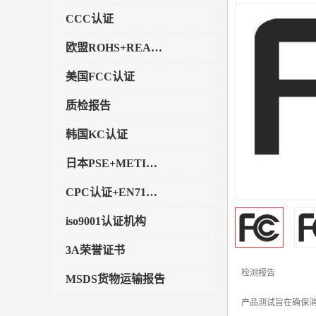
CCC认证
欧盟ROHS+REACH认证
美国FCC认证
质检报告
韩国KC认证
日本PSE+METI备案
CPC认证+EN71玩具认证
iso9001认证机构
3A荣誉证书
检测报告
MSDS货物运输报告
产品测试旨在确保
执行标准备案