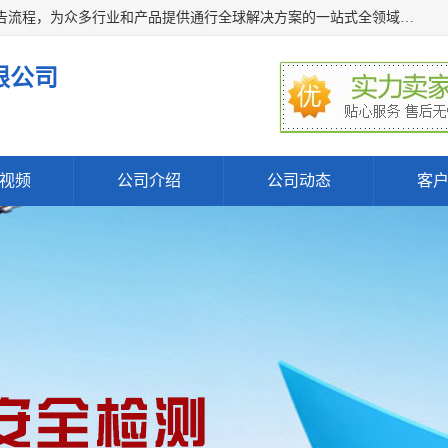
深圳万检通科技有限公司主营:iso9001质量认证机构及质检报告流程，为众多行业和产品提供通行全球解决方案的一站式全领域公共检测、鉴定、验货、srrc认证,质量检测认证及CE认证公司，帮助企业应对全球各种技术贸易壁垒，提升企业竞争优势，满足其对品质的高标准要求。
限公司
视频
公司介绍
公司动态
客