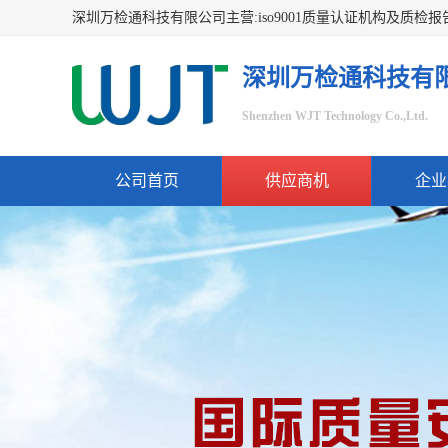
深圳万检通科技有
Shenzhen WJT Technology Co.,Ltd.
公司首页
供应商机
企业