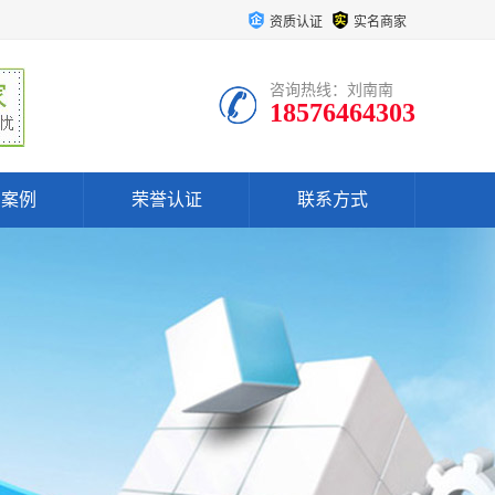
资质认证
实名商家
咨询热线：刘南南
18576464303
户案例
荣誉认证
联系方式