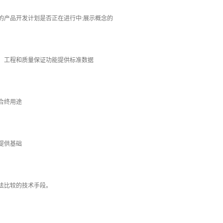
产品开发计划是否正在进行中:展示概念的
工程和质量保证功能提供标准数据
合终用途
提供基础
比较的技术手段。