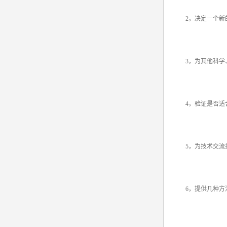
2，决定一个新的
3，为其他科学、
4，验证是否适
5，为技术交流
6，提供几种方法