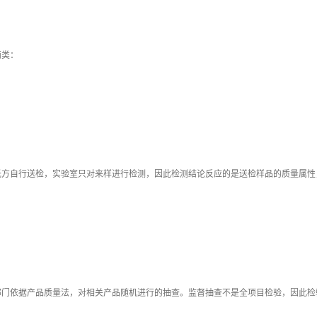
两类：
自行送检，实验室只对来样进行检测，因此检测结论反应的是送检样品的质量属性
依据产品质量法，对相关产品随机进行的抽查。监督抽查不是全项目检验，因此检