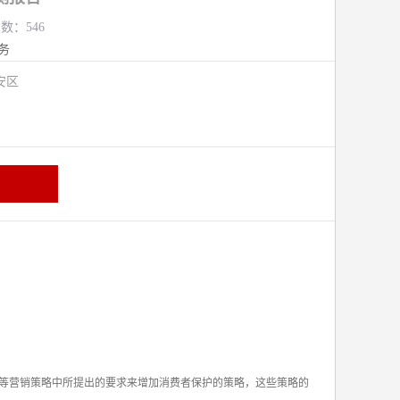
览数：546
务
安区
等营销策略中所提出的要求来增加消费者保护的策略，这些策略的