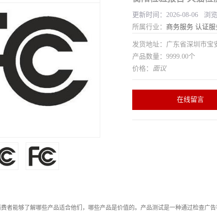
更新时间：2026-08-06 浏
所属行业：
商务服务
认证服
发货地址：广东省深圳市宝
产品数量：9999.00个
价格：
面议
在线留言
消费者能够了解哪些产品适合他们，哪些产品是价值的。产品测试是一种通过检查广告