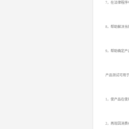
7，在法律程序中
8，帮助解决当
9，帮助确定产品
产品测试可用于
1，使产品在使用
2，再现因消费者