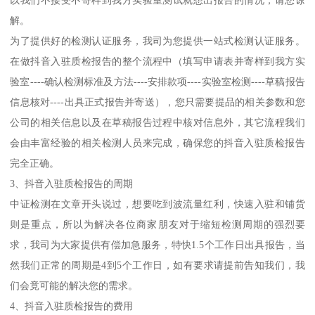
以我们不接受不寄样到我方实验室测试就想出报告的情况，请您谅
解。
为了提供好的检测认证服务，我司为您提供一站式检测认证服务。
在做抖音入驻质检报告的整个流程中（填写申请表并寄样到我方实
验室----确认检测标准及方法----安排款项----实验室检测----草稿报告
信息核对----出具正式报告并寄送），您只需要提品的相关参数和您
公司的相关信息以及在草稿报告过程中核对信息外，其它流程我们
会由丰富经验的相关检测人员来完成，确保您的抖音入驻质检报告
完全正确。
3、抖音入驻质检报告的周期
中证检测在文章开头说过，想要吃到波流量红利，快速入驻和铺货
则是重点，所以为解决各位商家朋友对于缩短检测周期的强烈要
求，我司为大家提供有偿加急服务，特快1.5个工作日出具报告，当
然我们正常的周期是4到5个工作日，如有要求请提前告知我们，我
们会竟可能的解决您的需求。
4、抖音入驻质检报告的费用