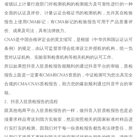
省级以上计量行政部门对检测机构的检测能力及可靠性进行的一种
全面的认证及评价。计量认证合格证书的检测机构，允许其在检验
报告上使用CMA标记；有CMA标记的检验报告可用于产品质量评
价、成果及司法，具有法律效力。
CNAS是中国合格评定会的英文缩写，是根据《中华共和国认证认可
条例》的规定，由认可监督管理会批准设立并授权的机构，统一负
责对认证机构、实验室和检查机构等相关机构的认可工作。
所以如果想抖音入驻质检报告能顺利的通过抖音平台的审核，质检
报告上面是一定要有CMA和CNAS资质的，中证检测可为您出具完全
合规的CMA/CNAS质检报告，助力您的爆款顺利通过抖音平台的审
核。
2、抖音入驻质检报告的流程
跟其他电商平台入驻质检报告的一样，做抖音入驻质检报告也是必
须要求样品寄送到我方实验室，然后按照相关的国家标准对样品进
行实打实的检测。因我们对于每一份质检报告都负有法律责任，所