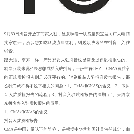
9月30日抖音开放了商家入驻，这意味着一块流量聚宝盆向广大电商
卖家敞开，所以想要吃到波流量红利，则必须快速的在抖音上入驻
铺货。
跟天猫、京东一样，产品想要入驻抖音也是需要提供质检报告的。
就拿服装来说如果您想成功入驻抖音，一份带有CMA、CNAS资质章
的正规质检报告则是必须要有的。说到服装入驻抖音质检报告，那
么我们就不得不说下相关的问题：1、CMA和CNAS的含义；2、做抖
音入驻质检报告的流程；3、抖音入驻质检报告的周期；4、天猫京
东拼多多入驻质检报告的费用。
1、CMA和CNAS的含义
抖音入驻质检报告
CMA是中国计量认证的简称， 是根据中华共和国计量法的规定，由