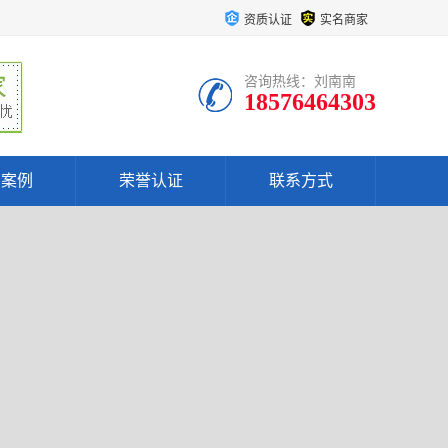
资质认证
实名商家
咨询热线：刘南南
18576464303
户案例
荣誉认证
联系方式