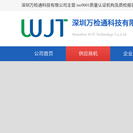
深圳万检通科技有
Shenzhen WJT Technology Co.,Ltd.
公司首页
供应商机
企业