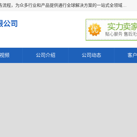
深圳万检通科技有限公司主营:iso9001质量认证机构及质检报告流程，为众多行业和产品提供通行全球解决方案的一站式全领域公共检测、鉴定、验货、srrc认证,质量检测认证及CE认证公司，帮助企业应对全球各种技术贸易壁垒，提升企业竞争优势，满足其对品质的高标准要求。
限公司
视频
公司介绍
公司动态
客