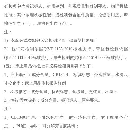
必检项包含标识标志、材质鉴别、外观质量和缝制要求、物理机械
性能；其中物理机械性能中必检项包含配件质量、拉链耐用度、摩
擦色牢度（干）、摩擦色牢度（湿）。
注：
1）皮革/皮草类箱包必须检测含量、偶氮染料两项；
2）拉杆箱检测依据QB/T 2155-2010标准执行，背提包检测依据
QB/T 1333-2010标准执行，票夹检测依据QB/T 1619-2006标准执行；
(五)、床上用品/布艺软饰必要检测项目要求如下：
1、床上套件：成分含量、GB18401、标识标志、外观质量、水洗尺
寸变化率；床上用品质检报告样例
2、羽绒被芯：成分含量、标识标志、含绒量、充绒量、种类；
3、棉被/蚕丝被芯：成分含量、标识标志、原料要求。
注：
1）GB18401包括：耐水色牢度、耐汗渍色牢度、耐干摩擦色牢
度、、PH值、异味、可分解芳香胺染料；