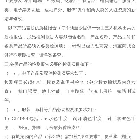
主要涉及“家用电器、3C数码、化妆品、食品品、鞋类箱包、服务大
类、电子票务凭证、运动户外、服饰”九个招商大类的入驻资质的新
增与修改。
以下产品需提供质检报告（每个须至少提供一份由三方机构出具的
质检报告，成品检测报告内容须包含名称、产品名称、产品型号和
各类产品所必须的各类检测项），针对已经入驻商家，淘宝商城会
进行不定期抽查，请备案备查。
三.各类产品的检测报告必要的检测项目如下：
（一）、电子产品及配件检测项要求如下：
检测项目必须包括：标签及说明书检查（包含标签擦拭及内容检
查）、抗电强度、放电性能、自由跌落、过充电保护、短路测试
等。
（二）、服装、布料等产品必要检测项要求如下:
1）GB18401包括：耐水色牢度、耐汗渍色牢度、耐干摩擦色牢
度、、PH值、异味、可分解芳香胺染料；
2）有填充物的产品（除羽绒）需加检“原料要求”，皮革类（鞋服、