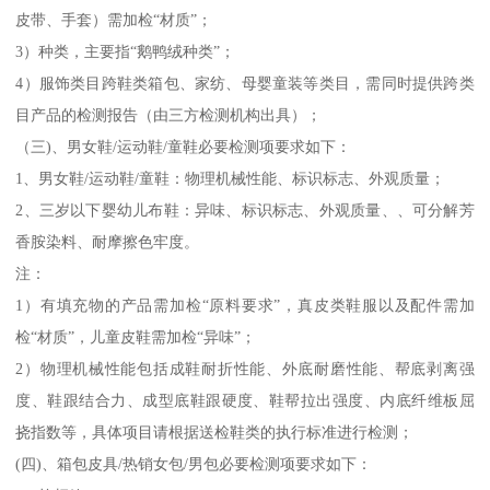
皮带、手套）需加检“材质”；
3）种类，主要指“鹅鸭绒种类”；
4）服饰类目跨鞋类箱包、家纺、母婴童装等类目，需同时提供跨类
目产品的检测报告（由三方检测机构出具）；
（三)、男女鞋/运动鞋/童鞋必要检测项要求如下：
1、男女鞋/运动鞋/童鞋：物理机械性能、标识标志、外观质量；
2、三岁以下婴幼儿布鞋：异味、标识标志、外观质量、、可分解芳
香胺染料、耐摩擦色牢度。
注：
1）有填充物的产品需加检“原料要求”，真皮类鞋服以及配件需加
检“材质”，儿童皮鞋需加检“异味”；
2）物理机械性能包括成鞋耐折性能、外底耐磨性能、帮底剥离强
度、鞋跟结合力、成型底鞋跟硬度、鞋帮拉出强度、内底纤维板屈
挠指数等，具体项目请根据送检鞋类的执行标准进行检测；
(四)、箱包皮具/热销女包/男包必要检测项要求如下：