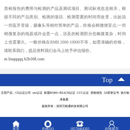
质检报告的费用与检测的产品及测试项目、测试标准息息相关，根
据不同的产品类别、检测的项目、检测需要的时间而改变，比如说
一些蓝牙音箱，摄像头等相对简单的产品，价格会稍微便宜点;一些
稍微复杂的电器或许会贵一点，涉及的检测部分也略微复杂，时间
上也需要久。一般价格在RMB 2000-10000不等，如需准确的价格，
请联系我们，提品资料我们会马上给予评估报价。
m.liuqqqqq.b2b168.com
Top
主营产品：CE认证公司 srrc认证 欧盟ROHS+REACH认证 CCC认证 质检报告 3A荣誉证书 执行标
准备案
版权所有：深圳万检通科技有限公司
首页
在线QQ
18576464303
在线留言