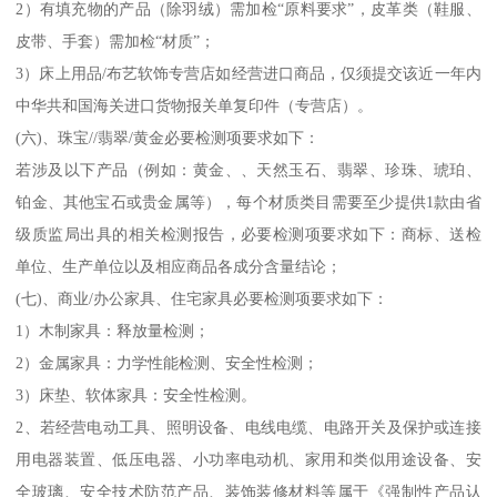
2）有填充物的产品（除羽绒）需加检“原料要求”，皮革类（鞋服、
皮带、手套）需加检“材质”；
3）床上用品/布艺软饰专营店如经营进口商品，仅须提交该近一年内
中华共和国海关进口货物报关单复印件（专营店）。
(六)、珠宝//翡翠/黄金必要检测项要求如下：
若涉及以下产品（例如：黄金、、天然玉石、翡翠、珍珠、琥珀、
铂金、其他宝石或贵金属等），每个材质类目需要至少提供1款由省
级质监局出具的相关检测报告，必要检测项要求如下：商标、送检
单位、生产单位以及相应商品各成分含量结论；
(七)、商业/办公家具、住宅家具必要检测项要求如下：
1）木制家具：释放量检测；
2）金属家具：力学性能检测、安全性检测；
3）床垫、软体家具：安全性检测。
2、若经营电动工具、照明设备、电线电缆、电路开关及保护或连接
用电器装置、低压电器、小功率电动机、家用和类似用途设备、安
全玻璃、安全技术防范产品、装饰装修材料等属于《强制性产品认