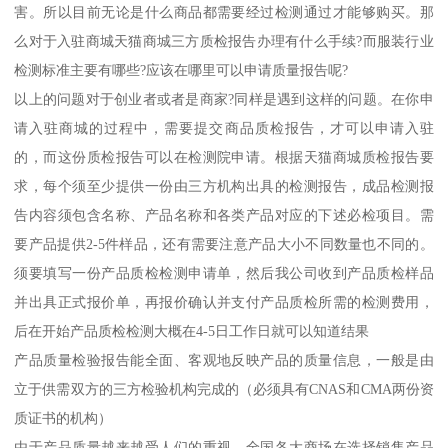
害。所以目前无论是什么商品都需要经过检测通过才能够购买。那
么对于入驻商城天猫商城三方质检报告办理有什么手续?而服装行业
检测标准主要有哪些?应该在哪里可以申请质量报告呢?
以上的问题对于创业者或者是商家?同样是遇到这样的问题。在你申
请入驻商城的过程中，需要提交商品质检报告，才可以申请入驻
的，而这份质检报告可以在检测院申请。根据天猫商城质检报告要
求，每个须至少提供一份由三方机构出具的检测报告，成品检测报
告内容须包含名称、产品名称和各类产品对应的下述必检项目。需
要产品提供2-5件样品，还有需要注意产品大小不同数量也不同的。
须要填写一份产品质检检测申请单，然后我公司收到产品质检样品
并出具正式报价单，再报价确认并支付产品质检所需的检测费用，
后在开始产品质检检测大概在4-5日工作日就可以知道结果
产品质量检验报告能全面、客观地反映产品的质量信息，一般是由
立于供需双方的三方检验机构完成的（必须具有CNAS和CMA两份资
质证书的机构）
由于产品质量越来越受人们的重视，全国各大商场在选择销售产品