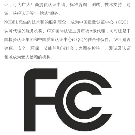
证，可为广大厂商提供认证申请、标准咨询、测试、技术支持、对
策、获得认证等“一站式”服务。
NOBEL凭借的技术和的服务理念，成为中国质量认证中心（CQC）
认可代理的服务机构、CQC国际认证业务市场A级代理，同时还是中
国检验认证集团和中国质量认证中心(CQC)的佳合作伙伴。 WJT建设
健康、安全、环保、节能的和谐社会，力图在检验、、测试及认证
领域成为受人信赖的机构。