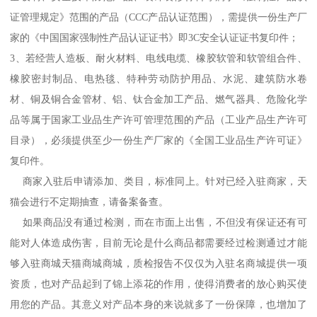
证管理规定》范围的产品（CCC产品认证范围），需提供一份生产厂
家的《中国国家强制性产品认证证书》即3C安全认证证书复印件；
3、若经营人造板、耐火材料、电线电缆、橡胶软管和软管组合件、
橡胶密封制品、电热毯、特种劳动防护用品、水泥、建筑防水卷
材、铜及铜合金管材、铝、钛合金加工产品、燃气器具、危险化学
品等属于国家工业品生产许可管理范围的产品（工业产品生产许可
目录），必须提供至少一份生产厂家的《全国工业品生产许可证》
复印件。
商家入驻后申请添加、类目，标准同上。针对已经入驻商家，天
猫会进行不定期抽查，请备案备查。
如果商品没有通过检测，而在市面上出售，不但没有保证还有可
能对人体造成伤害，目前无论是什么商品都需要经过检测通过才能
够入驻商城天猫商城商城，质检报告不仅仅为入驻名商城提供一项
资质，也对产品起到了锦上添花的作用，使得消费者的放心购买使
用您的产品。其意义对产品本身的来说就多了一份保障，也增加了