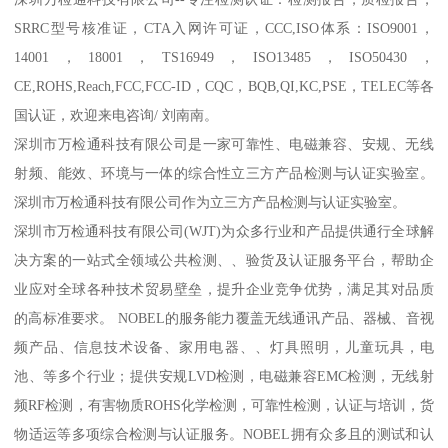
SRRC型号核准证，CTA入网许可证，CCC,ISO体系：ISO9001，
14001，18001，TS16949，ISO13485，ISO50430，
CE,ROHS,Reach,FCC,FCC-ID，CQC，BQB,QI,KC,PSE，TELEC等各
国认证，欢迎来电咨询/ 刘南南。
深圳市万检通科技有限公司是一家可靠性、电磁兼容、安规、无线
射频、能效、环境与一体的综合性立三方产品检测与认证实验室。
深圳市万检通科技有限公司作为立三方产品检测与认证实验室。
深圳市万检通科技有限公司(WJT)为众多行业和产品提供通行全球解
决方案的一站式全领域公共检测、、验货及认证服务平台，帮助企
业应对全球各种技术贸易壁垒，提升企业竞争优势，满足其对品质
的高标准要求。 NOBEL的服务能力覆盖无线通讯产品、器械、音视
频产品、信息技术设备、家用电器、、灯具照明，儿童玩具，电
池、等多个行业；提供安规LVD检测，电磁兼容EMC检测，无线射
频RF检测，有害物质ROHS化学检测，可靠性检测，认证与培训，货
物适运等多项综合检测与认证服务。NOBEL拥有众多且的测试和认