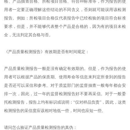
格、产品抽查合格、所检项目合格、符合##标准等，作为报告的使
用者一定要正确理解这些结论的不同含义，否则就可能误用该检测
报告。例如：所检项目合格仅代表报告中已经检验的项目符合标准
要求，但是，并不能够代表整个产品是合格的，因为有的项目未检
全，无法判定其合格与否。
《产品质量检测报告》有效期是否有时间规定：
产品质量检测报告一般是没有确定有效期的。但是，作为报告的使
用者可以根据产品的保质期、使用寿命等信息来判定所拿到的报告
是否还可以采信和参考。对于质监部门的监督抽查一般每年都会安
排一次，因此，过一年的监督检测报告好不要再采信。对于一般委
托检测报告，报告上均有标识或说明：“仅对样品负责”，因此，这类
检测报告的采信度应该相对地低一些，时间也应短一些。
请问怎么验证产品质量检测报告的真伪：