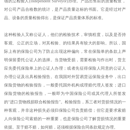
场的立检验人(Independent Surveyor)办理。产品出售前的质量检查，
对公司产品合格数的统计，是产品质量达标的书面。它是经过对产
品、设备的质量检验得出，是保证产品质量体系的标准。
这种检验人又称公证人，他们的检验技术，审慎程度，以及是否持
客观、公正的立场，对其检验、的结果具有较大的影响。所以，国
际上有的保险公司为了防止出现这种偏向，常在保险单的条款上声
明保留委托公证人的选择。当货物受损，需要检验与作出时，货主
应先委托保险单上的公证人办理；或者先征得保险人同意的公证人
办理公证及出具检验报告。在我国对外贸易货运保险业务中，出口
保险货物的检验报告，一般委托国外机构或理赔代理人签发；进口
保险货物的检验报告，一般即为中国保险公司或其代理人所签发
的“进口货物残损联合检验报告”。检验报告，系三者对货损情况的一
种客观，并非这种损失必须归保险公司负责赔偿；但它是要求索赔
人向保险公司索赔的一种重要，也是保险公司了解货损情况的重要
依据。至于赔不赔，如何赔，还须根据保险合同条款规定办理。