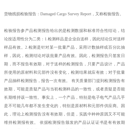
货物残损检验报告：Damaged Cargo Survey Report，又称检验报告。
检验报告参产品检测报告给出的是检测数据和标准符合性结论，结
论按适用性分为二类：1.检测样品是企业自送样，因此结论仅对送样
样品有效。2.检测是针对某一批量产品，采用计数抽样或百分比抽
样，因此，检测结论对该批量产品有效。因此，检测报告只签发日
期，而不报告有效期，对于送样的检测报告，只要产品设计，产品
所使用的原材料和元部件没有变化，检测结果就应有效；对于批量
产品抽样检测报告，报告一次有效。 有关质量部门提到检测报告有
效期，可能是质疑产品与当初检测样品的一致性，或者质疑是否能
长期维持该一致性。事实上，一个产品，特别是电子电气产品几乎
是不可能几年都不发生变化的，特别是原材料和元部件供应商。因
此，理论上检测报告没有有效期，但是，实践中种种原因又不可能
维持检测报有效。 依据检测报告颁发的产品认证证书是有有效期