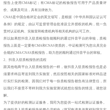
报告上使用CMA标记；有CMA标记的检验报告可用于产品质量评
价、成果及司法，具有法律效力。
CNAS是中国合格评定会的英文缩写，是根据《中华共和国认证认可
条例》的规定，由认可监督管理会批准设立并授权的机构，统一负
责对认证机构、实验室和检查机构等相关机构的认可工作。
所以如果想抖音入驻质检报告能顺利的通过抖音平台的审核，质检
报告上面是一定要有CMA和CNAS资质的，中证检测可为您出具完全
合规的CMA/CNAS质检报告，助力您的顺利通过抖音平台的审核。
2、抖音入驻质检报告的流程
跟其他电商平台入驻质检报告的一样，做抖音入驻质检报告也是必
须要求样品寄送到我方实验室，然后按照相关的国家标准对样品进
行实打实的检测。因我们对于每一份质检报告都负有法律责任，所
以我们不接受不寄样到我方实验室测试就想出报告的情况，请您谅
解。
为了提供好的检测认证服务，我司为您提供一站式检测认证服务。
在做抖音入驻质检报告的整个流程中（填写申请表并寄样到我方实