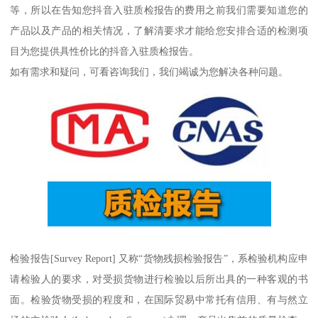
等，所以在告知您抖音入驻质检报告的费用之前我们需要知道您的
产品以及产品的相关情况，了解清要求才能给您安排合适的检测项
目为您提供具性价比的抖音入驻质检报告。
如有需求和疑问，可看咨询我们，我们竭诚为您解决各种问题。
检验报告[Survey Report] 又称“货物残损检验报告”，系检验机构应申
请检验人的要求，对受损货物进行检验以后所出具的一种客观的书
面。检验货物受损的程度和，在国际贸易中常托有信用、有与然立