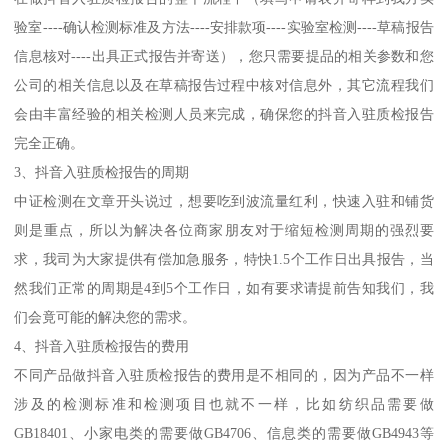
验室----确认检测标准及方法----安排款项----实验室检测----草稿报告
信息核对----出具正式报告并寄送），您只需要提品的相关参数和您
公司的相关信息以及在草稿报告过程中核对信息外，其它流程我们
会由丰富经验的相关检测人员来完成，确保您的抖音入驻质检报告
完全正确。
3、抖音入驻质检报告的周期
中证检测在文章开头说过，想要吃到波流量红利，快速入驻和铺货
则是重点，所以为解决各位商家朋友对于缩短检测周期的强烈要
求，我司为大家提供有偿加急服务，特快1.5个工作日出具报告，当
然我们正常的周期是4到5个工作日，如有要求请提前告知我们，我
们会竟可能的解决您的需求。
4、抖音入驻质检报告的费用
不同产品做抖音入驻质检报告的费用是不相同的，因为产品不一样
涉及的检测标准和检测项目也就不一样，比如纺织品需要做
GB18401、小家电类的需要做GB4706、信息类的需要做GB4943等