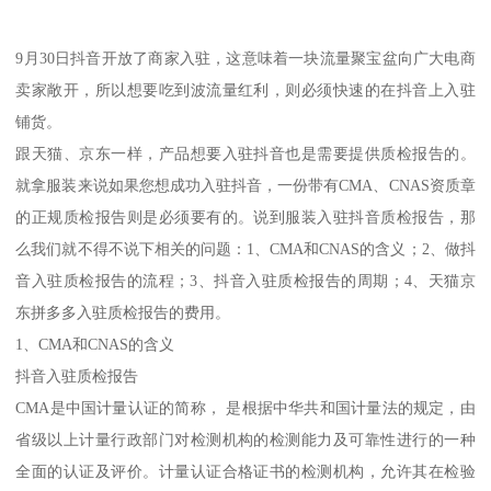
9月30日抖音开放了商家入驻，这意味着一块流量聚宝盆向广大电商
卖家敞开，所以想要吃到波流量红利，则必须快速的在抖音上入驻
铺货。
跟天猫、京东一样，产品想要入驻抖音也是需要提供质检报告的。
就拿服装来说如果您想成功入驻抖音，一份带有CMA、CNAS资质章
的正规质检报告则是必须要有的。说到服装入驻抖音质检报告，那
么我们就不得不说下相关的问题：1、CMA和CNAS的含义；2、做抖
音入驻质检报告的流程；3、抖音入驻质检报告的周期；4、天猫京
东拼多多入驻质检报告的费用。
1、CMA和CNAS的含义
抖音入驻质检报告
CMA是中国计量认证的简称， 是根据中华共和国计量法的规定，由
省级以上计量行政部门对检测机构的检测能力及可靠性进行的一种
全面的认证及评价。计量认证合格证书的检测机构，允许其在检验