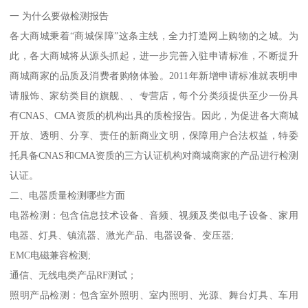
一 为什么要做检测报告
各大商城秉着“商城保障”这条主线，全力打造网上购物的之城。为
此，各大商城将从源头抓起，进一步完善入驻申请标准，不断提升
商城商家的品质及消费者购物体验。2011年新增申请标准就表明申
请服饰、家纺类目的旗舰、、专营店，每个分类须提供至少一份具
有CNAS、CMA资质的机构出具的质检报告。因此，为促进各大商城
开放、透明、分享、责任的新商业文明，保障用户合法权益，特委
托具备CNAS和CMA资质的三方认证机构对商城商家的产品进行检测
认证。
二、电器质量检测哪些方面
电器检测：包含信息技术设备、音频、视频及类似电子设备、家用
电器、灯具、镇流器、激光产品、电器设备、变压器;
EMC电磁兼容检测;
通信、无线电类产品RF测试；
照明产品检测：包含室外照明、室内照明、光源、舞台灯具、车用