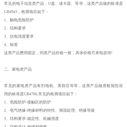
常见的电子信息类产品，U盘、读卡器、等等，这类产品做的标准是
GB4943，检测项目如下：
1、触电危险防护
2、结构要求
3、抗电强度要求
4、标签
这类产品费用固定，同类产品价格一致，具体价格可来电咨询!
二、家电类产品
常见的家电类产品有扫地机、美容仪等等，这类产品做质检报告应
用的标准是GB4706,常见的检测项目如下：
1、危险防护-接触区的防护
2、电气绝缘-绝缘材料的特性、潮湿处理、绝缘等级
3、结构要求-稳定性、机械强度
4、结构设计-棱缘和拐角