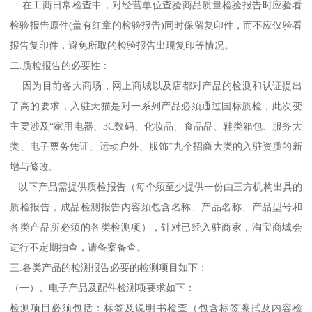
在工商日常检查中，对经营单位查验商品质量检验报告时应验看
检验报告原件(盖有红章的检验报告)同时保留复印件，而不应仅验看
报告复印件，避免所取的检验报告出现复印等情况。
二.质检报告的必要性：
因为目前各大商场，网上商城以及店都对产品的检测和认证提出
了高的要求，入驻天猫是对一系列产品必须通过国标质检，此次变
主要涉及“家用电器、3C数码、化妆品、食品品、鞋类箱包、服务大
类、电子票务凭证、运动户外、服饰”九个招商大类的入驻资质的新
增与修改。
以下产品需提供质检报告（每个须至少提供一份由三方机构出具的
质检报告，成品检测报告内容须包含名称、产品名称、产品型号和
各类产品所必须的各类检测项），针对已经入驻商家，淘宝商城会
进行不定期抽查，请备案备查。
三.各类产品的检测报告必要的检测项目如下：
（一）、电子产品及配件检测项要求如下：
检测项目必须包括：标签及说明书检查（包含标签擦拭及内容检