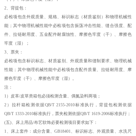
2、背提包：
必检项包含外观质量、规格、标识标志（材质鉴别）和物理机械性
能；其中物理机械性能中必检项包含振荡冲击性能、缝合强度、配
件、拉链耐用度、五金配件耐腐蚀性、摩擦色牢度（干）、摩擦色
牢度（湿）；
3、票夹：
必检项包含标识标志、材质鉴别、外观质量和缝制要求、物理机械
性能；其中物理机械性能中必检项包含配件质量、拉链耐用度、摩
擦色牢度（干）、摩擦色牢度（湿）。
注：
1）皮革/皮草类箱包必须检测含量、偶氮染料两项；
2）拉杆箱检测依据QB/T 2155-2010标准执行，背提包检测依据
QB/T 1333-2010标准执行，票夹检测依据QB/T 1619-2006标准执行；
(五)、床上用品/布艺软饰必要检测项目要求如下：
1、床上套件：成分含量、GB18401、标识标志、外观质量、水洗尺