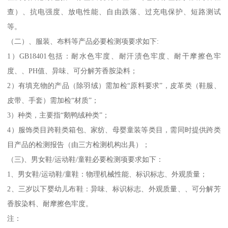
查）、抗电强度、放电性能、自由跌落、过充电保护、短路测试
等。
（二）、服装、布料等产品必要检测项要求如下:
1）GB18401包括：耐水色牢度、耐汗渍色牢度、耐干摩擦色牢
度、、PH值、异味、可分解芳香胺染料；
2）有填充物的产品（除羽绒）需加检“原料要求”，皮革类（鞋服、
皮带、手套）需加检“材质”；
3）种类，主要指“鹅鸭绒种类”；
4）服饰类目跨鞋类箱包、家纺、母婴童装等类目，需同时提供跨类
目产品的检测报告（由三方检测机构出具）；
（三)、男女鞋/运动鞋/童鞋必要检测项要求如下：
1、男女鞋/运动鞋/童鞋：物理机械性能、标识标志、外观质量；
2、三岁以下婴幼儿布鞋：异味、标识标志、外观质量、、可分解芳
香胺染料、耐摩擦色牢度。
注：