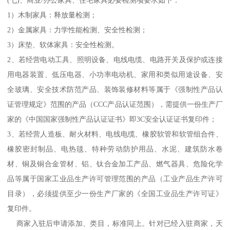
(七)、商业/办公家具、住宅家具必要检测项要求如下：
1）木制家具：释放量检测；
2）金属家具：力学性能检测、安全性检测；
3）床垫、软体家具：安全性检测。
2、若经营电动工具、照明设备、电线电缆、电路开关及保护或连接
用电器装置、低压电器、小功率电动机、家用和类似用途设备、安
全玻璃、安全技术防范产品、装饰装修材料等属于《强制性产品认
证管理规定》范围的产品（CCC产品认证范围），需提供一份生产厂
家的《中国国家强制性产品认证证书》即3C安全认证证书复印件；
3、若经营人造板、耐火材料、电线电缆、橡胶软管和软管组合件、
橡胶密封制品、电热毯、特种劳动防护用品、水泥、建筑防水卷
材、铜及铜合金管材、铝、钛合金加工产品、燃气器具、危险化学
品等属于国家工业品生产许可管理范围的产品（工业产品生产许可
目录），必须提供至少一份生产厂家的《全国工业品生产许可证》
复印件。
商家入驻后申请添加、类目，标准同上。针对已经入驻商家，天