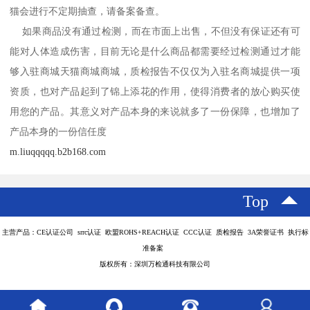
猫会进行不定期抽查，请备案备查。
如果商品没有通过检测，而在市面上出售，不但没有保证还有可
能对人体造成伤害，目前无论是什么商品都需要经过检测通过才能
够入驻商城天猫商城商城，质检报告不仅仅为入驻名商城提供一项
资质，也对产品起到了锦上添花的作用，使得消费者的放心购买使
用您的产品。其意义对产品本身的来说就多了一份保障，也增加了
产品本身的一份信任度
m.liuqqqqq.b2b168.com
Top
主营产品：CE认证公司 srrc认证 欧盟ROHS+REACH认证 CCC认证 质检报告 3A荣誉证书 执行标
准备案
版权所有：深圳万检通科技有限公司