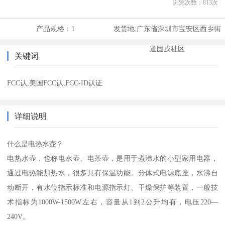
浏览次数：
813
次
产品规格：
1
发货地:
广东省深圳市宝安区西乡街
道固戍社区
关键词
FCC认,美国FCC认,FCC-ID认证
详细说明
什么是电热水壶？
电热水壶，也称电水壶、电茶壶，是用于煮沸水的小型家用电器，
通过电热能加热水，很多具有保温功能。分体式电源底座，水沸自
动断开，有水位指示标准和电源指示灯、干燥保护等装置，一般技
术指标为1000W-1500W左右，容量从1到2公升均有，电压220—
240V。