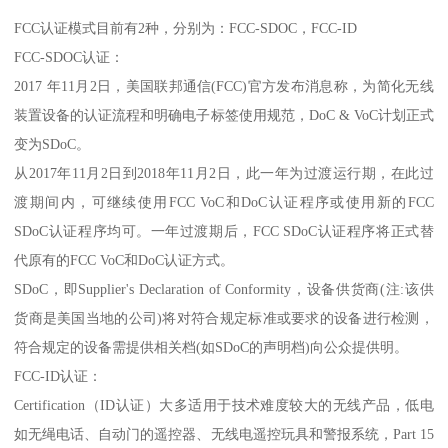
FCC认证模式目前有2种，分别为：FCC-SDOC，FCC-ID
FCC-SDOC认证：
2017 年11月2日，美国联邦通信(FCC)官方发布消息称，为简化无线
装置设备的认证流程和明确电子标签使用规范，DoC & VoC计划正式
变为SDoC。
从2017年11月2日到2018年11月2日，此一年为过渡运行期，在此过
渡期间内，可继续使用FCC VoC和DoC认证程序或使用新的FCC
SDoC认证程序均可。一年过渡期后，FCC SDoC认证程序将正式替
代原有的FCC VoC和DoC认证方式。
SDoC，即Supplier's Declaration of Conformity，设备供货商(注:该供
货商是美国当地的公司)将对符合规定标准或要求的设备进行检测，
符合规定的设备需提供相关档(如SDoC的声明档)向公众提供明。
FCC-ID认证：
Certification（ID认证）大多适用于技术难度较大的无线产品，低电
如无绳电话、自动门的遥控器、无线电遥控玩具和警报系统，Part 15