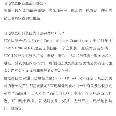
电热水壶的衍生品有哪些？
家喻户晓的多功能玻璃壶、液体加热器、电水壶、电茶炉、养生壶
都是电热水壶的衍生品。
电热水壶出口美国为什么要做FCC认？
FCC认证全称是Federal Communications Commission，于1934年由
COMMUNICATIOT建立是美国的一个立机构，直接对国会负责。
FCC通过控制无线电广播、电视、电信、卫星和电缆来协调国内和的
通信。涉及美国50多个州、哥伦比亚以及美国所属地区为确保与生
命财产有关的无线电和电线通信产品的性。
根据美国联邦通讯法规相关部分(47 CFR part 15)中规定，凡进入美
国的电子类产品都需要满足FCC电磁兼容要求（一些有关条款特别规
定的产品除外），涉及的产品范围包括：电源、个人电脑及其周
边、家用电器设备、音视频设备、灯具、无线产品、电子遥控玩
具、机械等。