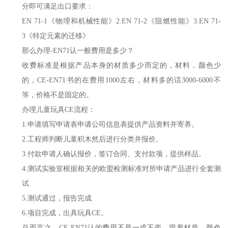
分即可满足出口要求：
EN 71-1《物理和机械性能》2.EN 71-2《阻燃性能》3.EN 71-
3《特定元素的迁移》
那么办理-EN71认一般费用是多少？
收费标准是根据产品本身的材质多少而定的，材料，颜色少
的，CE-EN71书的在费用1000左右，材料多的话3000-6000不
等，价格不是固定的。
办理儿童玩具CE流程：
1.申请填写申请表申请公司信息表提供产品资料并寄养。
2.工程师判断儿童积木然后进行分类并报价。
3.付款申请人确认报价，签订合同、支付款项，提供样品。
4.测试实验室根据相关的欧盟检测标准对所申请产品进行全套测
试
5.测试通过，报告完成
6.项目完成，出具玩具CE。
总而言之，CE-EN71认的费用不是一成不变，跟着材质，颜色