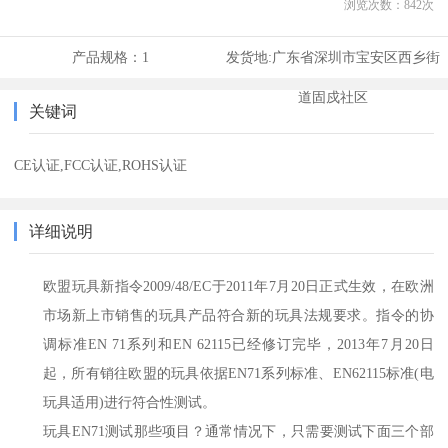
浏览次数：
842
次
产品规格：
1
发货地:
广东省深圳市宝安区西乡街
道固戍社区
关键词
CE认证,FCC认证,ROHS认证
详细说明
欧盟玩具新指令2009/48/EC于2011年7月20日正式生效，在欧洲
市场新上市销售的玩具产品符合新的玩具法规要求。指令的协
调标准EN 71系列和EN 62115已经修订完毕，2013年7月20日
起，所有销往欧盟的玩具依据EN71系列标准、EN62115标准(电
玩具适用)进行符合性测试。
玩具EN71测试那些项目？通常情况下，只需要测试下面三个部