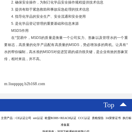
2. 确保安全操作，为制订化学品安全操作规程提供技术信息
3. 提供有助于紧急救助和事故应急处理的技术信息
4. 指导化学品的安全生产、安全流通和安全使用
5. 是化学品登记管理的重要基础和信息来源
MSDS作用
在*贸易中，MSDS的质量是衡量一个公司实力、形象以及管理水的一个重
要标志，高质量的化学产品配有高质量的MSDS，势必增加多的商机。让具有*
水的帮你编制，高水准的MSDS对促进贸易的成功很关键，是企业有效的形象宣
传，相对来说，并不高。
m.liuqqqqq.b2b168.com
Top
主营产品：CE认证公司 srrc认证 欧盟ROHS+REACH认证 CCC认证 质检报告 3A荣誉证书 执行标
准备案
版权所有：深圳万检通科技有限公司