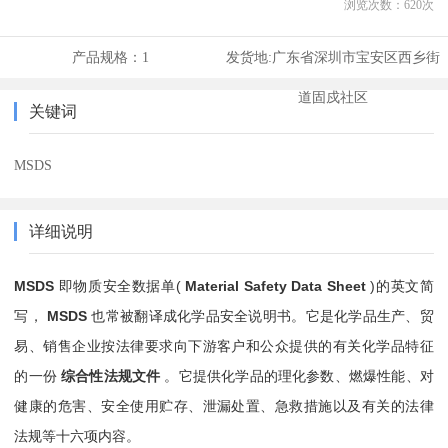
浏览次数：
620
次
产品规格：
1
发货地:
广东省深圳市宝安区西乡街
道固戍社区
关键词
MSDS
详细说明
MSDS
即物质安全数据单(
Material Safety Data Sheet
)的英文简
写，
MSDS
也常被翻译成化学品安全说明书。它是化学品生产、贸
易、销售企业按法律要求向下游客户和公众提供的有关化学品特征
的一份
综合性法规文件
。它提供化学品的理化参数、燃爆性能、对
健康的危害、安全使用贮存、泄漏处置、急救措施以及有关的法律
法规等十六项内容。