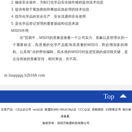
2. 确保安全操作，为制订化学品安全操作规程提供技术信息
3. 提供有助于紧急救助和事故应急处理的技术信息
4. 指导化学品的安全生产、安全流通和安全使用
5. 是化学品登记管理的重要基础和信息来源
MSDS作用
在*贸易中，MSDS的质量是衡量一个公司实力、形象以及管理水的一
个重要标志，高质量的化学产品配有高质量的MSDS，势必增加多的商
机。让具有*水的帮你编制，高水准的MSDS对促进贸易的成功很关键，是
企业有效的形象宣传，相对来说，并不高。
m.liuqqqqq.b2b168.com
Top
主营产品：CE认证公司 srrc认证 欧盟ROHS+REACH认证 CCC认证 质检报告 3A荣誉证书 执行标
准备案
版权所有：深圳万检通科技有限公司