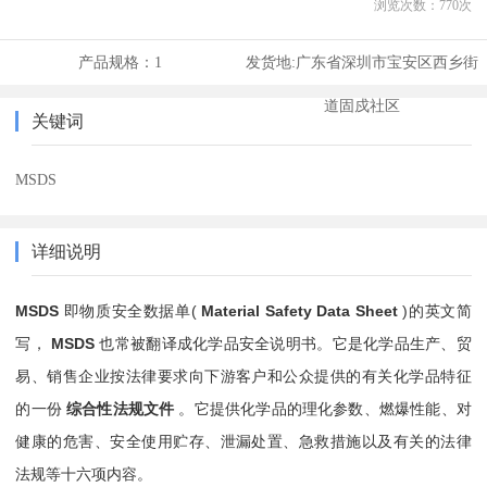
浏览次数：
770
次
产品规格：
1
发货地:
广东省深圳市宝安区西乡街
道固戍社区
关键词
MSDS
详细说明
MSDS
即物质安全数据单(
Material Safety Data Sheet
)的英文简
写，
MSDS
也常被翻译成化学品安全说明书。它是化学品生产、贸
易、销售企业按法律要求向下游客户和公众提供的有关化学品特征
的一份
综合性法规文件
。它提供化学品的理化参数、燃爆性能、对
健康的危害、安全使用贮存、泄漏处置、急救措施以及有关的法律
法规等十六项内容。