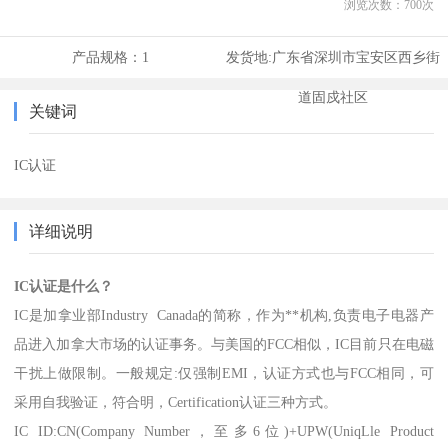
浏览次数：
700
次
产品规格：
1
发货地:
广东省深圳市宝安区西乡街
道固戍社区
关键词
IC认证
详细说明
IC认证是什么？
IC是加拿业部Industry Canada的简称，作为**机构,负责电子电器产
品进入加拿大市场的认证事务。与美国的FCC相似，IC目前只在电磁
干扰上做限制。一般规定:仅强制EMI，认证方式也与FCC相同，可
采用自我验证，符合明，Certification认证三种方式。
IC ID:CN(Company Number，至多6位)+UPW(UniqLle Product