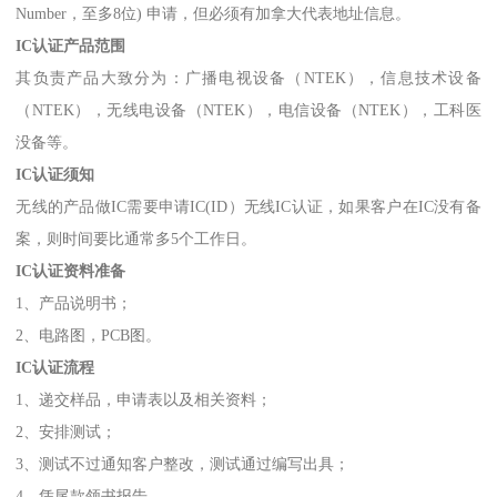
Number，至多8位) 申请，但必须有加拿大代表地址信息。
IC认证产品范围
其负责产品大致分为：广播电视设备（NTEK），信息技术设备
（NTEK），无线电设备（NTEK），电信设备（NTEK），工科医
没备等。
IC认证须知
无线的产品做IC需要申请IC(ID）无线IC认证，如果客户在IC没有备
案，则时间要比通常多5个工作日。
IC认证资料准备
1、产品说明书；
2、电路图，PCB图。
IC认证流程
1、递交样品，申请表以及相关资料；
2、安排测试；
3、测试不过通知客户整改，测试通过编写出具；
4、凭尾款领书报告。