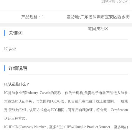
浏览次数：
546
次
产品规格：
1
发货地:
广东省深圳市宝安区西乡街
道固戍社区
关键词
IC认证
详细说明
IC认证是什么？
IC是加拿业部Industry Canada的简称，作为**机构,负责电子电器产品进入加拿
大市场的认证事务。与美国的FCC相似，IC目前只在电磁干扰上做限制。一般规
定:仅强制EMI，认证方式也与FCC相同，可采用自我验证，符合明，Certification
认证三种方式。
IC ID:CN(Company Number，至多6位)+UPW(UniqLle Product Number，至多8位)