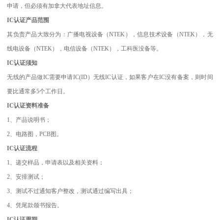
申请，但必须有加拿大代表地址信息。
IC认证产品范围
其负责产品大致分为：广播电视设备（NTEK），信息技术设备（NTEK），无
线电设备（NTEK），电信设备（NTEK），工科医没备等。
IC认证须知
无线的产品做IC需要申请IC(ID）无线IC认证，如果客户在IC没有备案，则时间
要比通常多5个工作日。
IC认证资料准备
1、产品说明书；
2、电路图，PCB图。
IC认证流程
1、递交样品，申请表以及相关资料；
2、安排测试；
3、测试不过通知客户整改，测试通过编写出具；
4、凭尾款领书报告。
IC认证周期