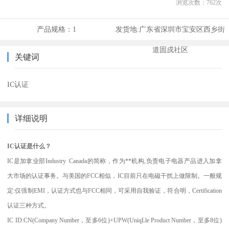
浏览次数：
762
次
产品规格：
1
发货地:
广东省深圳市宝安区西乡街
道固戍社区
关键词
IC认证
详细说明
IC认证是什么？
IC是加拿业部Industry Canada的简称，作为**机构,负责电子电器产品进入加拿
大市场的认证事务。与美国的FCC相似，IC目前只在电磁干扰上做限制。一般规
定:仅强制EMI，认证方式也与FCC相同，可采用自我验证，符合明，Certification
认证三种方式。
IC ID:CN(Company Number，至多6位)+UPW(UniqLle Product Number，至多8位)