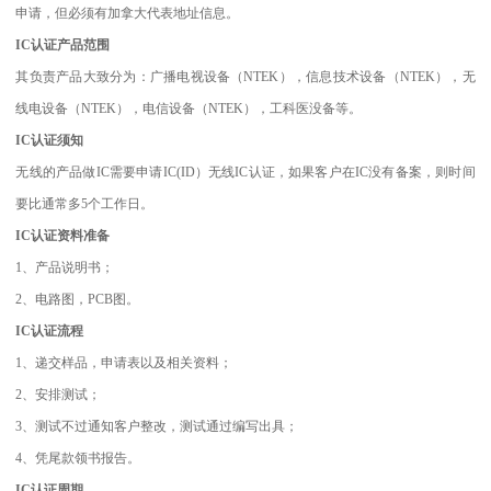
申请，但必须有加拿大代表地址信息。
IC认证产品范围
其负责产品大致分为：广播电视设备（NTEK），信息技术设备（NTEK），无
线电设备（NTEK），电信设备（NTEK），工科医没备等。
IC认证须知
无线的产品做IC需要申请IC(ID）无线IC认证，如果客户在IC没有备案，则时间
要比通常多5个工作日。
IC认证资料准备
1、产品说明书；
2、电路图，PCB图。
IC认证流程
1、递交样品，申请表以及相关资料；
2、安排测试；
3、测试不过通知客户整改，测试通过编写出具；
4、凭尾款领书报告。
IC认证周期