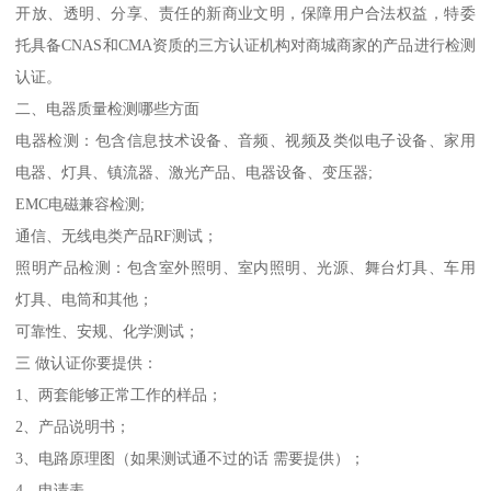
开放、透明、分享、责任的新商业文明，保障用户合法权益，特委
托具备CNAS和CMA资质的三方认证机构对商城商家的产品进行检测
认证。
二、电器质量检测哪些方面
电器检测：包含信息技术设备、音频、视频及类似电子设备、家用
电器、灯具、镇流器、激光产品、电器设备、变压器;
EMC电磁兼容检测;
通信、无线电类产品RF测试；
照明产品检测：包含室外照明、室内照明、光源、舞台灯具、车用
灯具、电筒和其他；
可靠性、安规、化学测试；
三 做认证你要提供：
1、两套能够正常工作的样品；
2、产品说明书；
3、电路原理图（如果测试通不过的话 需要提供）；
4、申请表