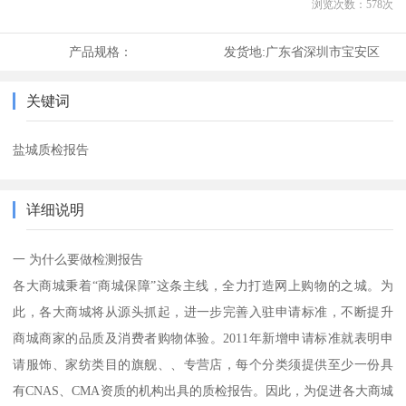
浏览次数：
578
次
产品规格：
发货地:
广东省深圳市宝安区
关键词
盐城质检报告
详细说明
一 为什么要做检测报告
各大商城秉着“商城保障”这条主线，全力打造网上购物的之城。为
此，各大商城将从源头抓起，进一步完善入驻申请标准，不断提升
商城商家的品质及消费者购物体验。2011年新增申请标准就表明申
请服饰、家纺类目的旗舰、、专营店，每个分类须提供至少一份具
有CNAS、CMA资质的机构出具的质检报告。因此，为促进各大商城