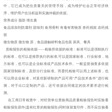
中，它已成为把住质量关的管理手段，成为维护社会正常经济秩
序，维护用户合法权益和实施仲裁的依据。
营养成分 脂肪 维生素
食品添加剂防腐剂 甜味剂 食用香料 有毒有害物质 兽药残留 农药残
留
微生物原 微生物 原，食品接触材料食品包装 厨具、餐具
质检报告的检验依据——检验所依据的标准：标准可以是强制执行
的标准，也可以是推荐执行的标准;可以是国家标准，行业标准，地
方标准，也可以是企业标准或产品技术条件。一般监督抽查多依据
国家强制标准，及部分行业标准。而委托检验可以用上述标准，也
可以用企业标准，对某些新研制的产品可用“产品技术条件”进行检
测，对于出口定制的产品，还可依据合同规定的技术要求进行检
测。
在工商日常检查中，对经营单位查验商品质量检验报告时应验看
检验报告原件(盖有红章的检验报告)同时保留复印件，而不应仅验看