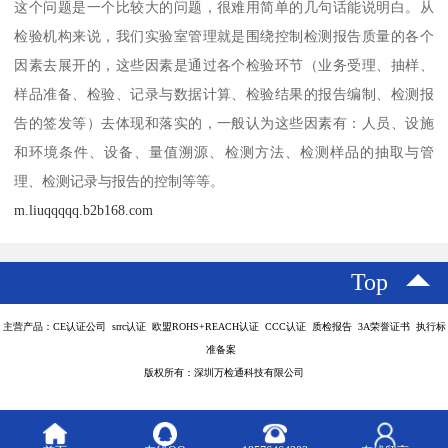
这个问题是一个比较大的问题，很难用简单的几句话能说明白。从
检验机构来说，我们实验室管理就是围绕控制检测报告质量的各个
因素去展开的，这些因素是通过各个检验环节（业务受理、抽样、
样品准备、检验、记录与数据计算、检验结果的报告编制、检测报
告的签发等）去体现和落实的，一般认为这些因素有：人员、设施
和环境条件、设备、量值溯源、检测方法、检测样品的抽取与管
理、检测记录与报告的控制等等。
m.liuqqqqq.b2b168.com
Top
主营产品：CE认证公司 srrc认证 欧盟ROHS+REACH认证 CCC认证 质检报告 3A荣誉证书 执行标
准备案
版权所有：深圳万检通科技有限公司