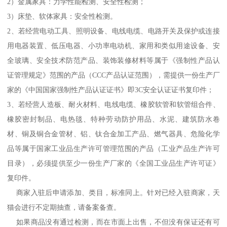
2）金属家具：力学性能检测、安全性检测；
3）床垫、软体家具：安全性检测。
2、若经营电动工具、照明设备、电线电缆、电路开关及保护或连接
用电器装置、低压电器、小功率电动机、家用和类似用途设备、安
全玻璃、安全技术防范产品、装饰装修材料等属于《强制性产品认
证管理规定》范围的产品（CCC产品认证范围），需提供一份生产厂
家的《中国国家强制性产品认证证书》即3C安全认证证书复印件；
3、若经营人造板、耐火材料、电线电缆、橡胶软管和软管组合件、
橡胶密封制品、电热毯、特种劳动防护用品、水泥、建筑防水卷
材、铜及铜合金管材、铝、钛合金加工产品、燃气器具、危险化学
品等属于国家工业品生产许可管理范围的产品（工业产品生产许可
目录），必须提供至少一份生产厂家的《全国工业品生产许可证》
复印件。
商家入驻后申请添加、类目，标准同上。针对已经入驻商家，天
猫会进行不定期抽查，请备案备查。
如果商品没有通过检测，而在市面上出售，不但没有保证还有可