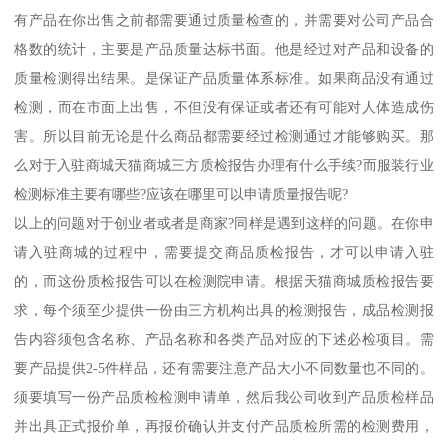
有产品在你出售之前都需要通过质量检查的，并需要对公司产品合
格数的统计，主要是产品质量达标书面。他是经过对产品和设备的
质量检测得出结果。是保证产品质量体系标准。如果商品没有通过
检测，而在市面上出售，不但没有保证或者还有可能对人体造成伤
害。所以目前无论是什么商品都需要经过检测通过才能够购买。那
么对于入驻商城天猫商城三方质检报告办理有什么手续?而服装行业
检测标准主要有哪些?应该在哪里可以申请质量报告呢?
以上的问题对于创业者或者是商家?同样是遇到这样的问题。在你申
请入驻商城的过程中，需要提交商品质检报告，才可以申请入驻
的，而这份质检报告可以在检测院申请。根据天猫商城质检报告要
求，每个须至少提供一份由三方机构出具的检测报告，成品检测报
告内容须包含名称、产品名称和各类产品对应的下述必检项目。需
要产品提供2-5件样品，还有需要注意产品大小不同数量也不同的。
须要填写一份产品质检检测申请单，然后我公司收到产品质检样品
并出具正式报价单，再报价确认并支付产品质检所需的检测费用，