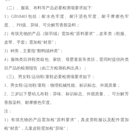
（二）、服装、布料等产品必要检测项要求如下:
1）GB18401包括：耐水色牢度、耐汗渍色牢度、耐干摩擦色牢
度、、PH值、异味、可分解芳香胺染料；
2）有填充物的产品（除羽绒）需加检“原料要求”，皮革类（鞋服、
皮带、手套）需加检“材质”；
3）种类，主要指“鹅鸭绒种类”；
4）服饰类目跨鞋类箱包、家纺、母婴童装等类目，需同时提供跨类
目产品的检测报告（由三方检测机构出具）；
（三)、男女鞋/运动鞋/童鞋必要检测项要求如下：
1、男女鞋/运动鞋/童鞋：物理机械性能、标识标志、外观质量；
2、三岁以下婴幼儿布鞋：异味、标识标志、外观质量、、可分解芳
香胺染料、耐摩擦色牢度。
注：
1）有填充物的产品需加检“原料要求”，真皮类鞋服以及配件需加
检“材质”，儿童皮鞋需加检“异味”；