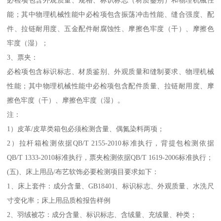
必检项包含外观质量、规格、标识标志（材质鉴别）和物理机械性
能；其中物理机械性能中必检项包含振荡冲击性能、缝合强度、配
件、拉链耐用度、五金配件耐腐蚀性、摩擦色牢度（干）、摩擦色
牢度（湿）；
3、票夹：
必检项包含标识标志、材质鉴别、外观质量和缝制要求、物理机械
性能；其中物理机械性能中必检项包含配件质量、拉链耐用度、摩
擦色牢度（干）、摩擦色牢度（湿）。
注：
1）皮革/皮草类箱包必须检测含量、偶氮染料两项；
2）拉杆箱检测依据QB/T 2155-2010标准执行，背提包检测依据
QB/T 1333-2010标准执行，票夹检测依据QB/T 1619-2006标准执行；
(五)、床上用品/布艺软饰必要检测项目要求如下：
1、床上套件：成分含量、GB18401、标识标志、外观质量、水洗尺
寸变化率；床上用品质检报告样例
2、羽绒被芯：成分含量、标识标志、含绒量、充绒量、种类；