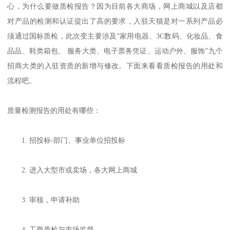
心，为什么要做质检报告？因为目前各大商场，网上商城以及店都
对产品的检测和认证提出了高的要求，入驻天猫是对一系列产品必
须通过国标质检，此次变主要涉及“家用电器、3C数码、化妆品、食
品品、鞋类箱包、 服务大类、电子票务凭证、运动户外、服饰”九个
招商大类的入驻资质的新增与修改。下面来看看质检报告的用处和
流程吧。
质量检测报告的用处有哪些：
1. 招投标-部门、事业单位招投标
2. 进入大型市或卖场，各大网上商城
3. 审核，申请补助
4. 工商质检与市场监督