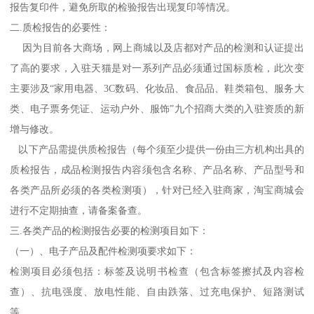
报告复印件，避免所取的检验报告出现复印等情况。
二.质检报告的必要性：
因为目前各大商场，网上商城以及店都对产品的检测和认证提出
了高的要求，入驻天猫是对一系列产品必须通过国标质检，此次变
主要涉及“家用电器、3C数码、化妆品、食品品、鞋类箱包、服务大
类、电子票务凭证、运动户外、服饰”九个招商大类的入驻资质的新
增与修改。
以下产品需提供质检报告（每个须至少提供一份由三方机构出具的
质检报告，成品检测报告内容须包含名称、产品名称、产品型号和
各类产品所必须的各类检测项），针对已经入驻商家，淘宝商城会
进行不定期抽查，请备案备查。
三.各类产品的检测报告必要的检测项目如下：
（一）、电子产品及配件检测项要求如下：
检测项目必须包括：标签及说明书检查（包含标签擦拭及内容检
查）、抗电强度、放电性能、自由跌落、过充电保护、短路测试
等。