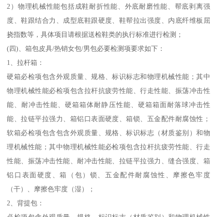
2）物理机械性能包括成鞋耐折性能、外底耐磨性能、帮底剥离强
度、鞋跟结合力、成型底鞋跟硬度、鞋帮拉出强度、内底纤维板屈
挠指数等，具体项目请根据送检鞋类的执行标准进行检测；
(四)、箱包皮具/热销女包/男包必要检测项要求如下：
1、拉杆箱：
硬箱必检项包含外观质量、规格、标识标志和物理机械性能；其中
物理机械性能必检项包含拉杆抗疲劳性能、行走性能、振荡冲击性
能、耐冲击性能、硬箱箱体耐静压性能、硬箱箱面耐落球冲击性
能、拉链平拉强力、箱铝口表面硬度、箱锁、五金配件耐腐蚀性；
软箱必检项包含包含外观质量、规格、标识标志（材质鉴别）和物
理机械性能；其中物理机械性能必检项包含拉杆抗疲劳性能、行走
性能、振荡冲击性能、耐冲击性能、拉链平拉强力、缝合强度、箱
铝口表面硬度、箱（包）锁、五金配件耐腐蚀性、摩擦色牢度
（干）、摩擦色牢度（湿）；
2、背提包：