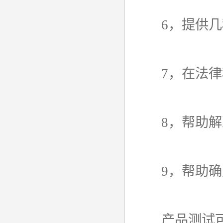
6，提供几种
7，在法律程
8，帮助解
9，帮助确
产品测试可