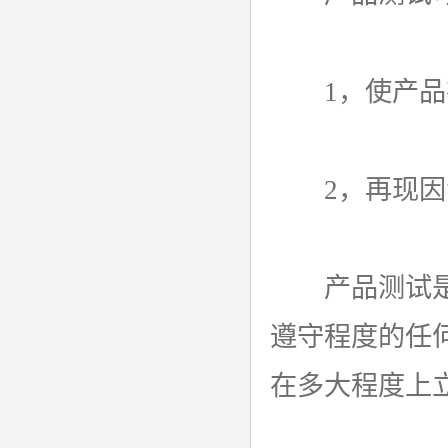
1，使产品在
2，再现因消
产品测试是研
遵守程度的任
在多大程度上