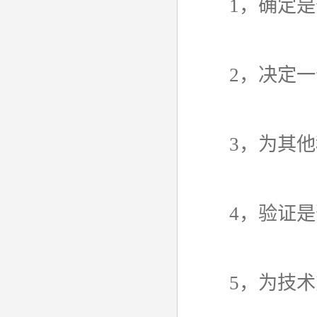
1，确定是否
2，决定一个
3，为其他科
4，验证是
5，为技术