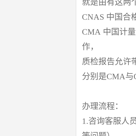
就是由有这两
CNAS 中国
CMA 中国计
作，
质检报告允许
分别是CMA与C
办理流程：
1.咨询客服