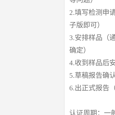
等问题）
2.填写检测
子版即可）
3.安排样品
确定）
4.收到样品
5.草稿报告
6.出正式报
认证周期：一般