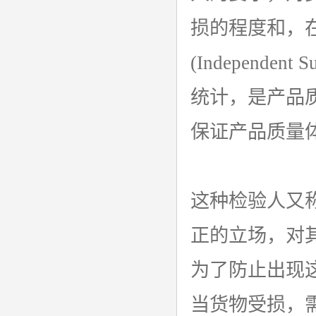
srrc认证
损的程度和，
亚马逊UL报告
(Independ
英国UKCA认证
统计，是产品
其他国家认证
保证产品质量
加拿大IC认证
这种检验人又
正的立场，对
为了防止出现
当货物受损，