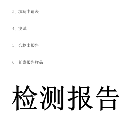
3、填写申请表
4、测试
5、合格出报告
6、邮寄报告样品