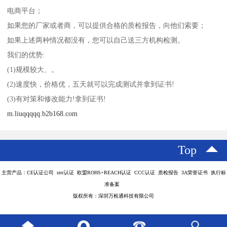
电商平台；
如果您的厂家或者商，可以提供合格的质检报告，向他们索要；
如果上述两种情况都没有，您可以自己送三方机构检测。
我们的优势:
(1)规模较大、。
(2)速度快，价格优，五天就可以完成测试并拿到证书!
(3)有对策和修改能力!拿到证书!
m.liuqqqqq.b2b168.com
Top
主营产品：CE认证公司 srrc认证 欧盟ROHS+REACH认证 CCC认证 质检报告 3A荣誉证书 执行标
准备案
版权所有：深圳万检通科技有限公司