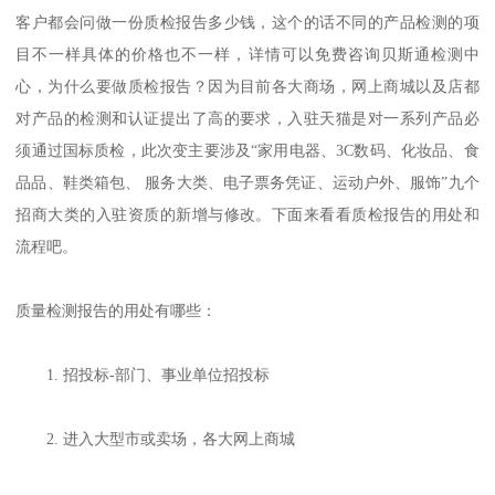
客户都会问做一份质检报告多少钱，这个的话不同的产品检测的项
目不一样具体的价格也不一样，详情可以免费咨询贝斯通检测中
心，为什么要做质检报告？因为目前各大商场，网上商城以及店都
对产品的检测和认证提出了高的要求，入驻天猫是对一系列产品必
须通过国标质检，此次变主要涉及“家用电器、3C数码、化妆品、食
品品、鞋类箱包、 服务大类、电子票务凭证、运动户外、服饰”九个
招商大类的入驻资质的新增与修改。下面来看看质检报告的用处和
流程吧。
质量检测报告的用处有哪些：
1. 招投标-部门、事业单位招投标
2. 进入大型市或卖场，各大网上商城