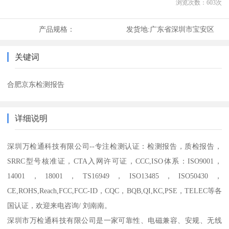
浏览次数：
603
次
产品规格：
发货地:
广东省深圳市宝安区
关键词
合肥京东检测报告
详细说明
深圳万检通科技有限公司--专注检测认证：检测报告，质检报告，
SRRC型号核准证，CTA入网许可证，CCC,ISO体系：ISO9001，
14001，18001，TS16949，ISO13485，ISO50430，
CE,ROHS,Reach,FCC,FCC-ID，CQC，BQB,QI,KC,PSE，TELEC等各
国认证，欢迎来电咨询/ 刘南南。
深圳市万检通科技有限公司是一家可靠性、电磁兼容、安规、无线