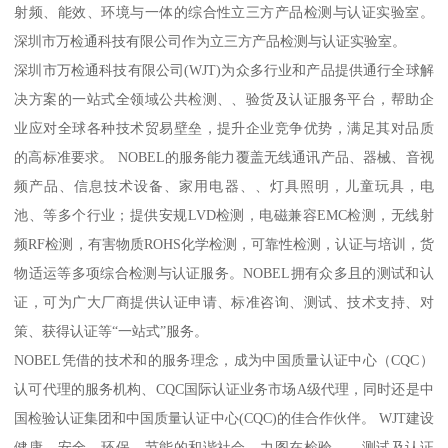
射频、能效、环境与一体的综合性立三方产品检测与认证实验室。
深圳市万检通科技有限公司作为立三方产品检测与认证实验室。
深圳市万检通科技有限公司(WJT)为众多行业和产品提供通行全球解
决方案的一站式全领域公共检测、、验货及认证服务平台，帮助企
业应对全球各种技术贸易壁垒，提升企业竞争优势，满足其对品质
的高标准要求。 NOBEL的服务能力覆盖无线通讯产品、器械、音视
频产品、信息技术设备、家用电器、、灯具照明，儿童玩具，电
池、等多个行业；提供安规LVD检测，电磁兼容EMC检测，无线射
频RF检测，有害物质ROHS化学检测，可靠性检测，认证与培训，货
物适运等多项综合检测与认证服务。NOBEL拥有众多且的测试和认
证，可为广大厂商提供认证申请、标准咨询、测试、技术支持、对
策、获得认证等“一站式”服务。
NOBEL凭借的技术和的服务理念，成为中国质量认证中心（CQC）
认可代理的服务机构、CQC国际认证业务市场A级代理，同时还是中
国检验认证集团和中国质量认证中心(CQC)的佳合作伙伴。 WJT建设
健康、安全、环保、节能的和谐社会，力图在检验、、测试及认证