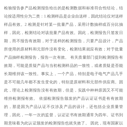
检验报告参产品检测报告给出的是检测数据和标准符合性结论，结
论按适用性分为二类：1.检测样品是企业自送样，因此结论仅对送样
样品有效。2.检测是针对某一批量产品，采用计数抽样或百分比抽
样，因此，检测结论对该批量产品有效。因此，检测报告只签发日
期，而不报告有效期，对于送样的检测报告，只要产品设计，产品
所使用的原材料和元部件没有变化，检测结果就应有效；对于批量
产品抽样检测报告，报告一次有效。 有关质量部门提到检测报告有
效期，可能是质疑产品与当初检测样品的一致性，或者质疑是否能
长期维持该一致性。事实上，一个产品，特别是电子电气产品几乎
是不可能几年都不发生变化的，特别是原材料和元部件供应商。因
此，理论上检测报告没有有效期，但是，实践中种种原因又不可能
维持检测报有效。 依据检测报告颁发的产品认证证书是有有效期
的，那是因为产品认证不仅涉及产品的设计，还包括企业质量管
理，因此，一年一次的监督，认证证书有效期通常为四年。证书到
期意味着为此认证颁发的检测报告也就失效了。 因此，现有国家以