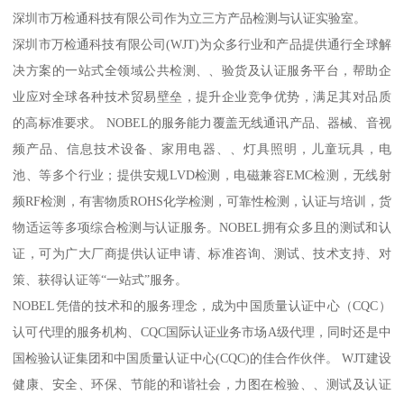
深圳市万检通科技有限公司作为立三方产品检测与认证实验室。
深圳市万检通科技有限公司(WJT)为众多行业和产品提供通行全球解
决方案的一站式全领域公共检测、、验货及认证服务平台，帮助企
业应对全球各种技术贸易壁垒，提升企业竞争优势，满足其对品质
的高标准要求。 NOBEL的服务能力覆盖无线通讯产品、器械、音视
频产品、信息技术设备、家用电器、、灯具照明，儿童玩具，电
池、等多个行业；提供安规LVD检测，电磁兼容EMC检测，无线射
频RF检测，有害物质ROHS化学检测，可靠性检测，认证与培训，货
物适运等多项综合检测与认证服务。NOBEL拥有众多且的测试和认
证，可为广大厂商提供认证申请、标准咨询、测试、技术支持、对
策、获得认证等“一站式”服务。
NOBEL凭借的技术和的服务理念，成为中国质量认证中心（CQC）
认可代理的服务机构、CQC国际认证业务市场A级代理，同时还是中
国检验认证集团和中国质量认证中心(CQC)的佳合作伙伴。 WJT建设
健康、安全、环保、节能的和谐社会，力图在检验、、测试及认证