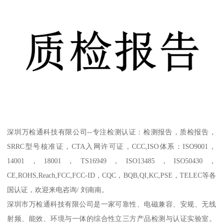
深圳万检通科技有限公司--专注检测认证：检测报告，质检报告，
SRRC型号核准证，CTA入网许可证，CCC,ISO体系：ISO9001，
14001，18001，TS16949，ISO13485，ISO50430，
CE,ROHS,Reach,FCC,FCC-ID，CQC，BQB,QI,KC,PSE，TELEC等各
国认证，欢迎来电咨询/ 刘南南。
深圳市万检通科技有限公司是一家可靠性、电磁兼容、安规、无线
射频、能效、环境与一体的综合性立三方产品检测与认证实验室。