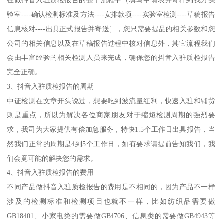
在做抖音入驻质检报告的整个流程中（填写申请表并寄样到我方实
验室----确认检测标准及方法----安排款项----实验室检测----草稿报告
信息核对----出具正式报告并寄送），您只需要提品的相关参数和您
公司的相关信息以及在草稿报告过程中核对信息外，其它流程我们
会由丰富经验的相关检测人员来完成，确保您的抖音入驻质检报告
完全正确。
3、抖音入驻质检报告的周期
中证检测在文章开头说过，想要吃到波流量红利，快速入驻和铺货
则是重点，所以为解决各位商家朋友对于缩短检测周期的强烈要
求，我司为大家提供有偿加急服务，特快1.5个工作日出具报告，当
然我们正常的周期是4到5个工作日，如有要求请提前告知我们，我
们会竟可能的解决您的需求。
4、抖音入驻质检报告的费用
不同产品做抖音入驻质检报告的费用是不相同的，因为产品不一样
涉及的检测标准和检测项目也就不一样，比如纺织品需要做
GB18401、小家电类的需要做GB4706、信息类的需要做GB4943等