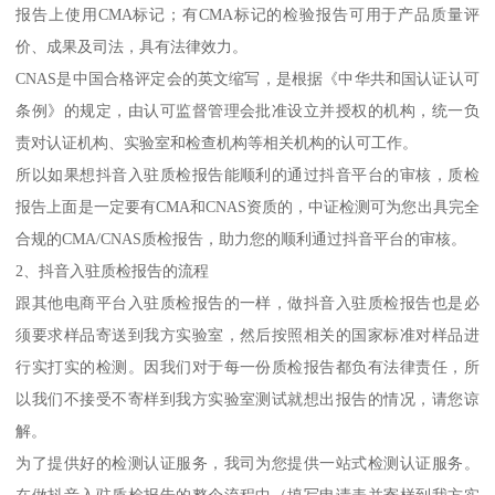
报告上使用CMA标记；有CMA标记的检验报告可用于产品质量评
价、成果及司法，具有法律效力。
CNAS是中国合格评定会的英文缩写，是根据《中华共和国认证认可
条例》的规定，由认可监督管理会批准设立并授权的机构，统一负
责对认证机构、实验室和检查机构等相关机构的认可工作。
所以如果想抖音入驻质检报告能顺利的通过抖音平台的审核，质检
报告上面是一定要有CMA和CNAS资质的，中证检测可为您出具完全
合规的CMA/CNAS质检报告，助力您的顺利通过抖音平台的审核。
2、抖音入驻质检报告的流程
跟其他电商平台入驻质检报告的一样，做抖音入驻质检报告也是必
须要求样品寄送到我方实验室，然后按照相关的国家标准对样品进
行实打实的检测。因我们对于每一份质检报告都负有法律责任，所
以我们不接受不寄样到我方实验室测试就想出报告的情况，请您谅
解。
为了提供好的检测认证服务，我司为您提供一站式检测认证服务。