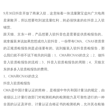
9月30日抖音开放了商家入驻，这意味着一块流量聚宝盆向广大电商
卖家敞开，所以想要吃到波流量红利，则必须快速的在抖音上入驻
铺货。
跟天猫、京东一样，产品想要入驻抖音也是需要提供质检报告的。
就拿服装来说如果您想成功入驻抖音，一份带有CMA、CNAS资质章
的正规质检报告则是必须要有的。说到服装入驻抖音质检报告，那
么我们就不得不说下相关的问题：1、CMA和CNAS的含义；2、做抖
音入驻质检报告的流程；3、抖音入驻质检报告的周期；4、天猫京
东拼多多入驻质检报告的费用。
1、CMA和CNAS的含义
抖音入驻质检报告
CMA是中国计量认证的简称， 是根据中华共和国计量法的规定，由
省级以上计量行政部门对检测机构的检测能力及可靠性进行的一种
全面的认证及评价。计量认证合格证书的检测机构，允许其在检验