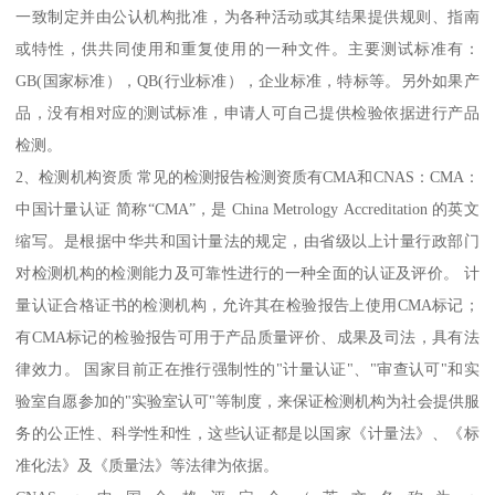
一致制定并由公认机构批准，为各种活动或其结果提供规则、指南
或特性，供共同使用和重复使用的一种文件。主要测试标准有：
GB(国家标准），QB(行业标准），企业标准，特标等。另外如果产
品，没有相对应的测试标准，申请人可自己提供检验依据进行产品
检测。
2、检测机构资质 常见的检测报告检测资质有CMA和CNAS：CMA：
中国计量认证 简称“CMA”，是 China Metrology Accreditation 的英文
缩写。是根据中华共和国计量法的规定，由省级以上计量行政部门
对检测机构的检测能力及可靠性进行的一种全面的认证及评价。 计
量认证合格证书的检测机构，允许其在检验报告上使用CMA标记；
有CMA标记的检验报告可用于产品质量评价、成果及司法，具有法
律效力。 国家目前正在推行强制性的"计量认证"、"审查认可"和实
验室自愿参加的"实验室认可"等制度，来保证检测机构为社会提供服
务的公正性、科学性和性，这些认证都是以国家《计量法》、《标
准化法》及《质量法》等法律为依据。