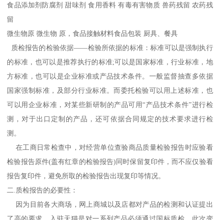
食品添加剂防腐剂 甜味剂 食用香料 有毒有害物质 兽药残留 农药残
留
微生物原 微生物 原，食品接触材料食品包装 厨具、餐具
质检报告的检验依据——检验所依据的标准：标准可以是强制执行
的标准，也可以是推荐执行的标准;可以是国家标准，行业标准，地
方标准，也可以是企业标准或产品技术条件。一般监督抽查多依据
国家强制标准，及部分行业标准。而委托检验可以用上述标准，也
可以用企业标准，对某些新研制的产品可用“产品技术条件”进行检
测，对于出口定制的产品，还可依据合同规定的技术要求进行检
测。
在工商日常检查中，对经营单位查验商品质量检验报告时应验看
检验报告原件(盖有红章的检验报告)同时保留复印件，而不应仅验看
报告复印件，避免所取的检验报告出现复印等情况。
二.质检报告的必要性：
因为目前各大商场，网上商城以及店都对产品的检测和认证提出
了高的要求，入驻天猫是对一系列产品必须通过国标质检，此次变