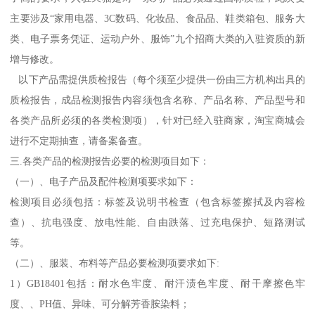
主要涉及“家用电器、3C数码、化妆品、食品品、鞋类箱包、服务大
类、电子票务凭证、运动户外、服饰”九个招商大类的入驻资质的新
增与修改。
以下产品需提供质检报告（每个须至少提供一份由三方机构出具的
质检报告，成品检测报告内容须包含名称、产品名称、产品型号和
各类产品所必须的各类检测项），针对已经入驻商家，淘宝商城会
进行不定期抽查，请备案备查。
三.各类产品的检测报告必要的检测项目如下：
（一）、电子产品及配件检测项要求如下：
检测项目必须包括：标签及说明书检查（包含标签擦拭及内容检
查）、抗电强度、放电性能、自由跌落、过充电保护、短路测试
等。
（二）、服装、布料等产品必要检测项要求如下:
1）GB18401包括：耐水色牢度、耐汗渍色牢度、耐干摩擦色牢
度、、PH值、异味、可分解芳香胺染料；