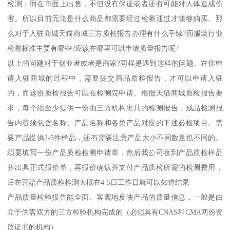
检测，而在市面上出售，不但没有保证或者还有可能对人体造成伤
害。所以目前无论是什么商品都需要经过检测通过才能够购买。那
么对于入驻商城天猫商城三方质检报告办理有什么手续?而服装行业
检测标准主要有哪些?应该在哪里可以申请质量报告呢?
以上的问题对于创业者或者是商家?同样是遇到这样的问题。在你申
请入驻商城的过程中，需要提交商品质检报告，才可以申请入驻
的，而这份质检报告可以在检测院申请。根据天猫商城质检报告要
求，每个须至少提供一份由三方机构出具的检测报告，成品检测报
告内容须包含名称、产品名称和各类产品对应的下述必检项目。需
要产品提供2-5件样品，还有需要注意产品大小不同数量也不同的。
须要填写一份产品质检检测申请单，然后我公司收到产品质检样品
并出具正式报价单，再报价确认并支付产品质检所需的检测费用，
后在开始产品质检检测大概在4-5日工作日就可以知道结果
产品质量检验报告能全面、客观地反映产品的质量信息，一般是由
立于供需双方的三方检验机构完成的（必须具有CNAS和CMA两份资
质证书的机构）