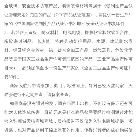
全玻璃、安全技术防范产品、装饰装修材料等属于《强制性产品认
证管理规定》范围的产品（CCC产品认证范围），需提供一份生产厂
家的《中国国家强制性产品认证证书》即3C安全认证证书复印件；
3、若经营人造板、耐火材料、电线电缆、橡胶软管和软管组合件、
橡胶密封制品、电热毯、特种劳动防护用品、水泥、建筑防水卷
材、铜及铜合金管材、铝、钛合金加工产品、燃气器具、危险化学
品等属于国家工业品生产许可管理范围的产品（工业产品生产许可
目录），必须提供至少一份生产厂家的《全国工业品生产许可证》
复印件。
商家入驻后申请添加、类目，标准同上。针对已经入驻商家，天
猫会进行不定期抽查，请备案备查。
如果商品没有通过检测，而在市面上出售，不但没有保证还有可
能对人体造成伤害，目前无论是什么商品都需要经过检测通过才能
够入驻商城天猫商城商城，质检报告不仅仅为入驻名商城提供一项
资质，也对产品起到了锦上添花的作用，使得消费者的放心购买使