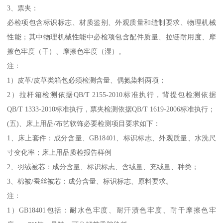
3、票夹：
必检项包含标识标志、材质鉴别、外观质量和缝制要求、物理机械
性能；其中物理机械性能中必检项包含配件质量、拉链耐用度、摩
擦色牢度（干）、摩擦色牢度（湿）。
注：
1）皮革/皮草类箱包必须检测含量、偶氮染料两项；
2）拉杆箱检测依据QB/T 2155-2010标准执行，背提包检测依据
QB/T 1333-2010标准执行，票夹检测依据QB/T 1619-2006标准执行；
(五)、床上用品/布艺软饰必要检测项目要求如下：
1、床上套件：成分含量、GB18401、标识标志、外观质量、水洗尺
寸变化率；床上用品质检报告样例
2、羽绒被芯：成分含量、标识标志、含绒量、充绒量、种类；
3、棉被/蚕丝被芯：成分含量、标识标志、原料要求。
注：
1）GB18401包括：耐水色牢度、耐汗渍色牢度、耐干摩擦色牢