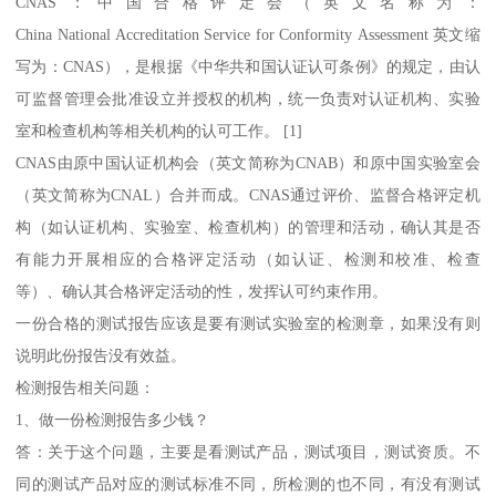
CNAS：中国合格评定会（英文名称为：
China National Accreditation Service for Conformity Assessment 英文缩
写为：CNAS），是根据《中华共和国认证认可条例》的规定，由认
可监督管理会批准设立并授权的机构，统一负责对认证机构、实验
室和检查机构等相关机构的认可工作。 [1]
CNAS由原中国认证机构会（英文简称为CNAB）和原中国实验室会
（英文简称为CNAL）合并而成。CNAS通过评价、监督合格评定机
构（如认证机构、实验室、检查机构）的管理和活动，确认其是否
有能力开展相应的合格评定活动（如认证、检测和校准、检查
等）、确认其合格评定活动的性，发挥认可约束作用。
一份合格的测试报告应该是要有测试实验室的检测章，如果没有则
说明此份报告没有效益。
检测报告相关问题：
1、做一份检测报告多少钱？
答：关于这个问题，主要是看测试产品，测试项目，测试资质。不
同的测试产品对应的测试标准不同，所检测的也不同，有没有测试